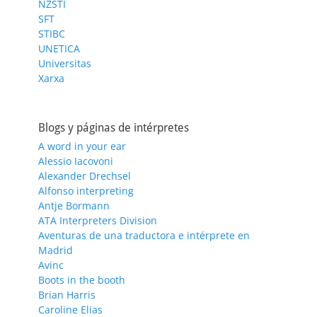
NZSTI
SFT
STIBC
UNETICA
Universitas
Xarxa
Blogs y páginas de intérpretes
A word in your ear
Alessio Iacovoni
Alexander Drechsel
Alfonso interpreting
Antje Bormann
ATA Interpreters Division
Aventuras de una traductora e intérprete en
Madrid
Avinc
Boots in the booth
Brian Harris
Caroline Elias