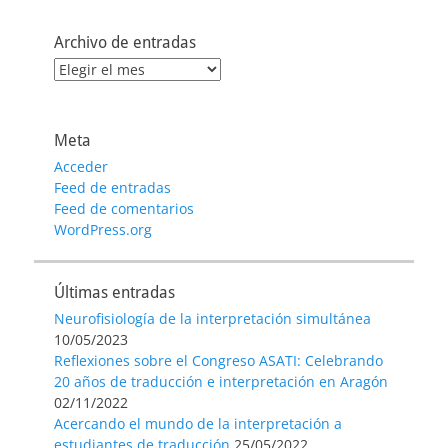
Archivo de entradas
Archivo
de
entradas
Meta
Acceder
Feed de entradas
Feed de comentarios
WordPress.org
Últimas entradas
Neurofisiología de la interpretación simultánea
10/05/2023
Reflexiones sobre el Congreso ASATI: Celebrando
20 años de traducción e interpretación en Aragón
02/11/2022
Acercando el mundo de la interpretación a
estudiantes de traducción
25/05/2022