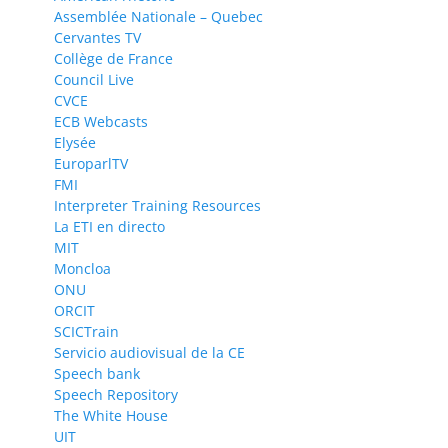
Assemblée Nationale – Quebec
Cervantes TV
Collège de France
Council Live
CVCE
ECB Webcasts
Elysée
EuroparlTV
FMI
Interpreter Training Resources
La ETI en directo
MIT
Moncloa
ONU
ORCIT
SCICTrain
Servicio audiovisual de la CE
Speech bank
Speech Repository
The White House
UIT