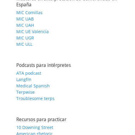
España
MIC Comillas
MIC UAB
MIC UAH
MIC UE Valencia
MIC UGR
MIC ULL
Podcasts para intérpretes
ATA podcast
Langfm
Medical Spanish
Terpwise
Troublesome terps
Recursos para practicar
10 Downing Street
American rhetoric