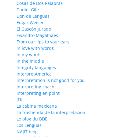
Cosas de Dos Palabras
Daniel Gile
Don de Lenguas
Edgar Weiser
El Gascón Jurado
Ewandro Magalhães
From our lips to your ears
In love with words
In my words
In the middle
Integrity languages
InterpretAmerica
Interpretation is not good for you
Interpreting coach
Interpreting en point
JFK
La cabina mexicana
La trastienda de la interpretación
Le blog du BDE
Los Lenguas
NAJIT blog