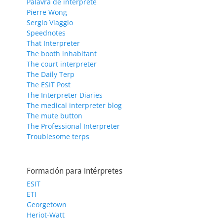
Palavra de intérprete
Pierre Wong
Sergio Viaggio
Speednotes
That Interpreter
The booth inhabitant
The court interpreter
The Daily Terp
The ESIT Post
The Interpreter Diaries
The medical interpreter blog
The mute button
The Professional Interpreter
Troublesome terps
Formación para intérpretes
ESIT
ETI
Georgetown
Heriot-Watt