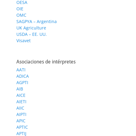
OESA
OIE
OMC
SAGPYA – Argentina
UK Agriculture
USDA – EE. UU.
Visavet
Asociaciones de intérpretes
AATI
ADICA
AGPTI
AIB
AICE
AIETI
AIIC
AIPTI
APIC
APTIC
APTIJ