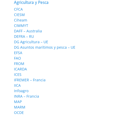
Agricultura y Pesca
CFCA
CIESM
Ciheam
CIMMYT
DAFF – Australia
DEFRA – RU
DG Agricultura – UE
DG Asuntos marítimos y pesca – UE
EFSA
FAO
FROM
ICARDA
ICES
IFREMER – Francia
IICA
Infoagro
INRA – Francia
MAP
MARM
OCDE