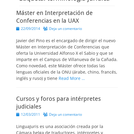
Máster en Interpretación de
Conferencias en la UAX
Publicado
22/09/2014
Deja un comentario
el
Javier del Pino es el encargado de dirigir el nuevo
Máster en Interpretación de Conferencias que
oferta la Universidad Alfonso X el Sabio y que se
imparte en el Campus de Villanueva de la Cañada.
Como novedad, este Máster ofrece todas las
lenguas oficiales de la ONU (árabe, chino, francés,
inglés y ruso) y tiene
Read More …
Cursos y foros para intérpretes
judiciales
Publicado
12/03/2011
Deja un comentario
el
LinguaJuris es una asociación creada por la
Cámara belga de traductores, intérpretes y