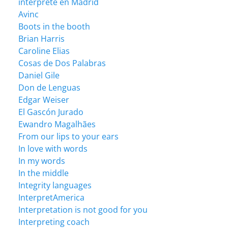
intérprete en Madrid
Avinc
Boots in the booth
Brian Harris
Caroline Elias
Cosas de Dos Palabras
Daniel Gile
Don de Lenguas
Edgar Weiser
El Gascón Jurado
Ewandro Magalhães
From our lips to your ears
In love with words
In my words
In the middle
Integrity languages
InterpretAmerica
Interpretation is not good for you
Interpreting coach