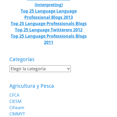
(interpreting)
Top 25 Language Language
Professional Blogs 2013
Top 25 Language Professionals Blogs
Top 25 Language Twitterers 2012
Top 25 Language Professionals Blogs
2011
Categorías
Categorías
Agricultura y Pesca
CFCA
CIESM
Ciheam
CIMMYT