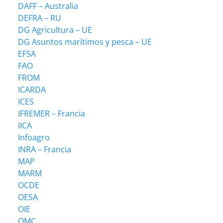
DAFF – Australia
DEFRA – RU
DG Agricultura – UE
DG Asuntos marítimos y pesca – UE
EFSA
FAO
FROM
ICARDA
ICES
IFREMER – Francia
IICA
Infoagro
INRA – Francia
MAP
MARM
OCDE
OESA
OIE
OMC