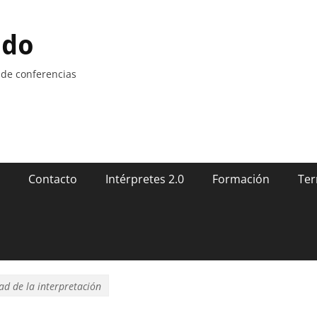
ndo
 de conferencias
Contacto
Intérpretes 2.0
Formación
Ter
ad de la interpretación