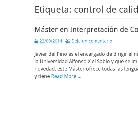
Etiqueta:
control de cali
Máster en Interpretación de Co
Publicado
22/09/2014
Deja un comentario
el
Javier del Pino es el encargado de dirigir e
la Universidad Alfonso X el Sabio y que se 
novedad, este Máster ofrece todas las lenguas
y tiene
Read More …