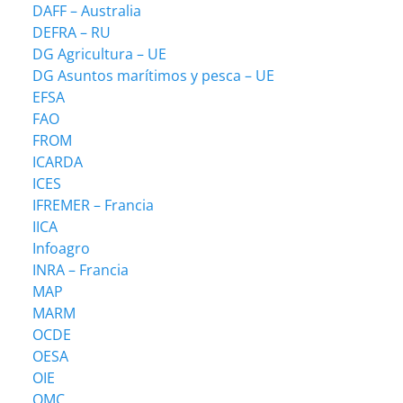
DAFF – Australia
DEFRA – RU
DG Agricultura – UE
DG Asuntos marítimos y pesca – UE
EFSA
FAO
FROM
ICARDA
ICES
IFREMER – Francia
IICA
Infoagro
INRA – Francia
MAP
MARM
OCDE
OESA
OIE
OMC