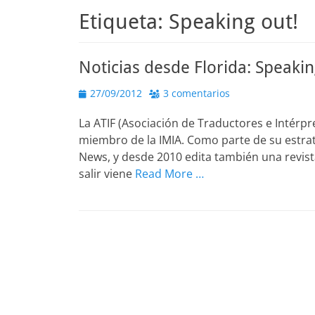
Etiqueta:
Speaking out!
Noticias desde Florida: Speaking
Publicado
27/09/2012
3 comentarios
el
La ATIF (Asociación de Traductores e Intérpre
miembro de la IMIA. Como parte de su estrat
News, y desde 2010 edita también una revis
salir viene
Read More …