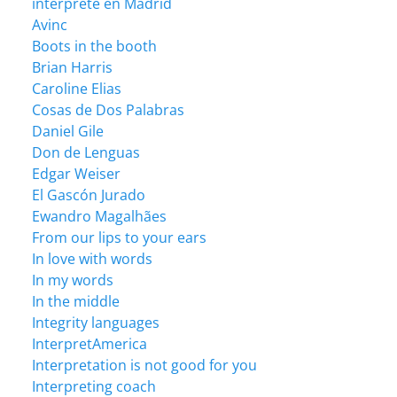
intérprete en Madrid
Avinc
Boots in the booth
Brian Harris
Caroline Elias
Cosas de Dos Palabras
Daniel Gile
Don de Lenguas
Edgar Weiser
El Gascón Jurado
Ewandro Magalhães
From our lips to your ears
In love with words
In my words
In the middle
Integrity languages
InterpretAmerica
Interpretation is not good for you
Interpreting coach