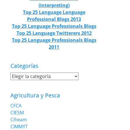
(interpreting)
Top 25 Language Language
Professional Blogs 2013
Top 25 Language Professionals Blogs
Top 25 Language Twitterers 2012
Top 25 Language Professionals Blogs
2011
Categorías
Categorías
Agricultura y Pesca
CFCA
CIESM
Ciheam
CIMMYT