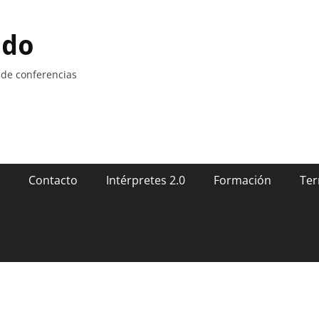
ndo
 de conferencias
Contacto
Intérpretes 2.0
Formación
Ter