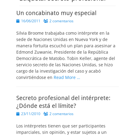
Un concabinato muy especial
Publicado
16/06/2011
2 comentarios
el
Silvia Broome trabajaba como intérprete en la
sede de Naciones Unidas en Nueva York y de
manera fortuita escuchó un plan para asesinar a
Edmond Zuwanie, Presidente de la República
Democrática de Matobo. Tobin Keller, agente del
servicio secreto de las Naciones Unidas, se hizo
cargo de la investigación del caso y acabó
convirtiéndose en
Read More …
Secreto profesional del intérprete:
¿Dónde está el límite?
Publicado
23/11/2010
2 comentarios
el
Los intérpretes tienen que ser participantes
imparciales, sin opinión, y estar sujetos a un