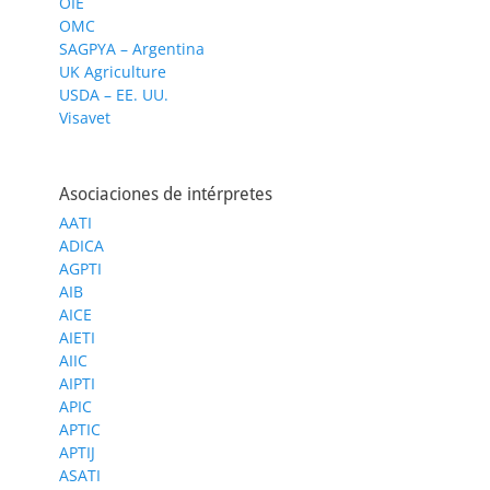
OIE
OMC
SAGPYA – Argentina
UK Agriculture
USDA – EE. UU.
Visavet
Asociaciones de intérpretes
AATI
ADICA
AGPTI
AIB
AICE
AIETI
AIIC
AIPTI
APIC
APTIC
APTIJ
ASATI