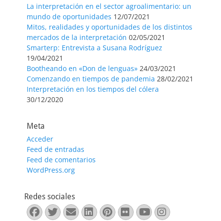
La interpretación en el sector agroalimentario: un
mundo de oportunidades
12/07/2021
Mitos, realidades y oportunidades de los distintos
mercados de la interpretación
02/05/2021
Smarterp: Entrevista a Susana Rodríguez
19/04/2021
Bootheando en «Don de lenguas»
24/03/2021
Comenzando en tiempos de pandemia
28/02/2021
Interpretación en los tiempos del cólera
30/12/2020
Meta
Acceder
Feed de entradas
Feed de comentarios
WordPress.org
Redes sociales
Facebook
Twitter
Correo
LinkedIn
Pinterest
Flickr
YouTube
Instagra