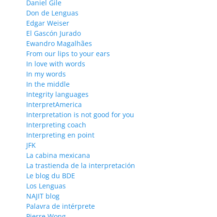
Daniel Gile
Don de Lenguas
Edgar Weiser
El Gascón Jurado
Ewandro Magalhães
From our lips to your ears
In love with words
In my words
In the middle
Integrity languages
InterpretAmerica
Interpretation is not good for you
Interpreting coach
Interpreting en point
JFK
La cabina mexicana
La trastienda de la interpretación
Le blog du BDE
Los Lenguas
NAJIT blog
Palavra de intérprete
Pierre Wong