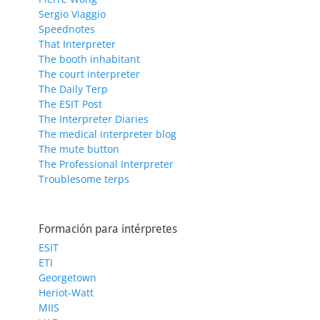
Sergio Viaggio
Speednotes
That Interpreter
The booth inhabitant
The court interpreter
The Daily Terp
The ESIT Post
The Interpreter Diaries
The medical interpreter blog
The mute button
The Professional Interpreter
Troublesome terps
Formación para intérpretes
ESIT
ETI
Georgetown
Heriot-Watt
MIIS