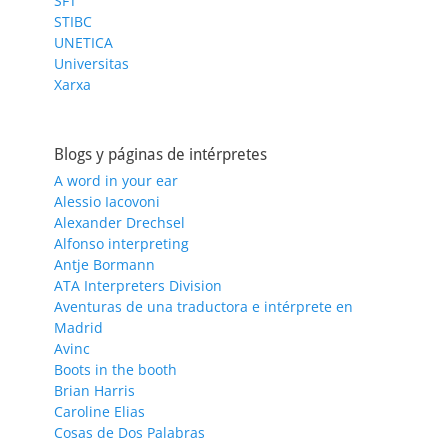
SFT
STIBC
UNETICA
Universitas
Xarxa
Blogs y páginas de intérpretes
A word in your ear
Alessio Iacovoni
Alexander Drechsel
Alfonso interpreting
Antje Bormann
ATA Interpreters Division
Aventuras de una traductora e intérprete en
Madrid
Avinc
Boots in the booth
Brian Harris
Caroline Elias
Cosas de Dos Palabras