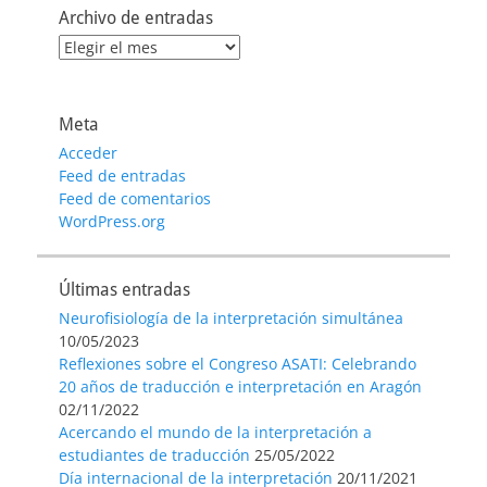
Archivo de entradas
Archivo
de
entradas
Meta
Acceder
Feed de entradas
Feed de comentarios
WordPress.org
Últimas entradas
Neurofisiología de la interpretación simultánea
10/05/2023
Reflexiones sobre el Congreso ASATI: Celebrando
20 años de traducción e interpretación en Aragón
02/11/2022
Acercando el mundo de la interpretación a
estudiantes de traducción
25/05/2022
Día internacional de la interpretación
20/11/2021