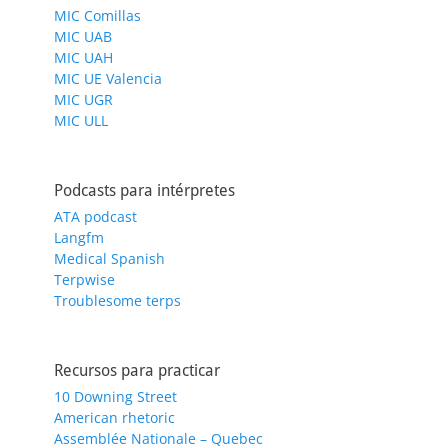
MIC Comillas
MIC UAB
MIC UAH
MIC UE Valencia
MIC UGR
MIC ULL
Podcasts para intérpretes
ATA podcast
Langfm
Medical Spanish
Terpwise
Troublesome terps
Recursos para practicar
10 Downing Street
American rhetoric
Assemblée Nationale – Quebec