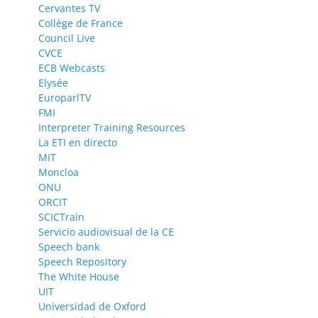
Cervantes TV
Collège de France
Council Live
CVCE
ECB Webcasts
Elysée
EuroparlTV
FMI
Interpreter Training Resources
La ETI en directo
MIT
Moncloa
ONU
ORCIT
SCICTrain
Servicio audiovisual de la CE
Speech bank
Speech Repository
The White House
UIT
Universidad de Oxford