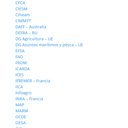
CFCA
CIESM
Ciheam
CIMMYT
DAFF – Australia
DEFRA – RU
DG Agricultura – UE
DG Asuntos marítimos y pesca – UE
EFSA
FAO
FROM
ICARDA
ICES
IFREMER – Francia
IICA
Infoagro
INRA – Francia
MAP
MARM
OCDE
OESA