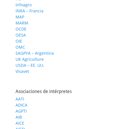
Infoagro
INRA – Francia
MAP
MARM
OCDE
OESA
OIE
OMC
SAGPYA – Argentina
UK Agriculture
USDA – EE. UU.
Visavet
Asociaciones de intérpretes
AATI
ADICA
AGPTI
AIB
AICE