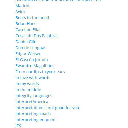
Madrid
Avinc
Boots in the booth
Brian Harris
Caroline Elias
Cosas de Dos Palabras
Daniel Gile
Don de Lenguas
Edgar Weiser
El Gascón Jurado
Ewandro Magalhães
From our lips to your ears
In love with words
In my words
In the middle
Integrity languages
InterpretAmerica
Interpretation is not good for you
Interpreting coach
Interpreting en point
JFK