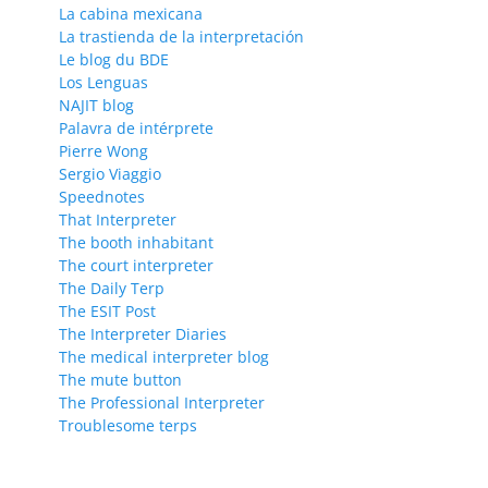
La cabina mexicana
La trastienda de la interpretación
Le blog du BDE
Los Lenguas
NAJIT blog
Palavra de intérprete
Pierre Wong
Sergio Viaggio
Speednotes
That Interpreter
The booth inhabitant
The court interpreter
The Daily Terp
The ESIT Post
The Interpreter Diaries
The medical interpreter blog
The mute button
The Professional Interpreter
Troublesome terps