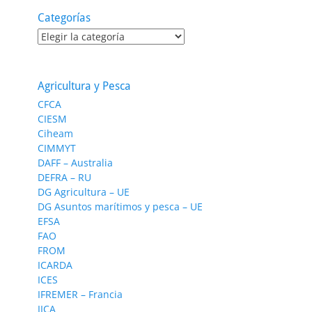
Categorías
Categorías
Agricultura y Pesca
CFCA
CIESM
Ciheam
CIMMYT
DAFF – Australia
DEFRA – RU
DG Agricultura – UE
DG Asuntos marítimos y pesca – UE
EFSA
FAO
FROM
ICARDA
ICES
IFREMER – Francia
IICA