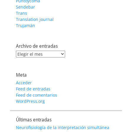
Puntoycoma
Sendebar
Trans
Translation journal
Trujamán
Archivo de entradas
Archivo
de
entradas
Meta
Acceder
Feed de entradas
Feed de comentarios
WordPress.org
Últimas entradas
Neurofisiología de la interpretación simultánea