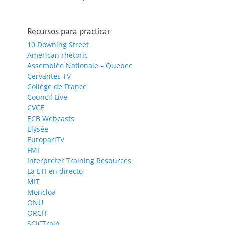
Recursos para practicar
10 Downing Street
American rhetoric
Assemblée Nationale – Quebec
Cervantes TV
Collège de France
Council Live
CVCE
ECB Webcasts
Elysée
EuroparlTV
FMI
Interpreter Training Resources
La ETI en directo
MIT
Moncloa
ONU
ORCIT
SCICTrain