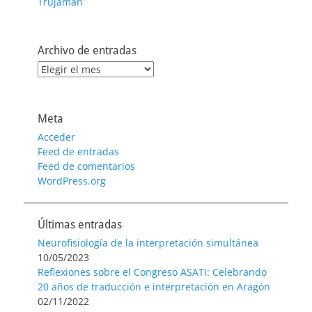
Trujamán
Archivo de entradas
Archivo
de
entradas
Meta
Acceder
Feed de entradas
Feed de comentarios
WordPress.org
Últimas entradas
Neurofisiología de la interpretación simultánea
10/05/2023
Reflexiones sobre el Congreso ASATI: Celebrando
20 años de traducción e interpretación en Aragón
02/11/2022