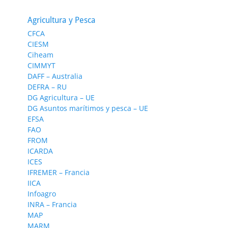
Agricultura y Pesca
CFCA
CIESM
Ciheam
CIMMYT
DAFF – Australia
DEFRA – RU
DG Agricultura – UE
DG Asuntos marítimos y pesca – UE
EFSA
FAO
FROM
ICARDA
ICES
IFREMER – Francia
IICA
Infoagro
INRA – Francia
MAP
MARM