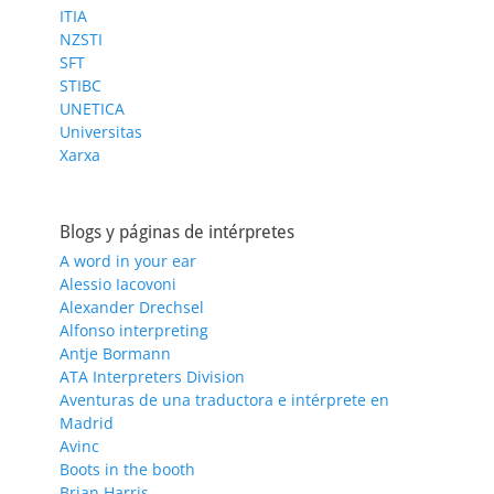
ITIA
NZSTI
SFT
STIBC
UNETICA
Universitas
Xarxa
Blogs y páginas de intérpretes
A word in your ear
Alessio Iacovoni
Alexander Drechsel
Alfonso interpreting
Antje Bormann
ATA Interpreters Division
Aventuras de una traductora e intérprete en
Madrid
Avinc
Boots in the booth
Brian Harris