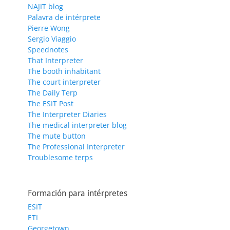
NAJIT blog
Palavra de intérprete
Pierre Wong
Sergio Viaggio
Speednotes
That Interpreter
The booth inhabitant
The court interpreter
The Daily Terp
The ESIT Post
The Interpreter Diaries
The medical interpreter blog
The mute button
The Professional Interpreter
Troublesome terps
Formación para intérpretes
ESIT
ETI
Georgetown