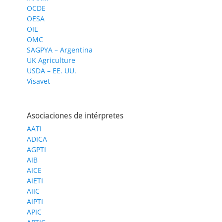
OCDE
OESA
OIE
OMC
SAGPYA – Argentina
UK Agriculture
USDA – EE. UU.
Visavet
Asociaciones de intérpretes
AATI
ADICA
AGPTI
AIB
AICE
AIETI
AIIC
AIPTI
APIC