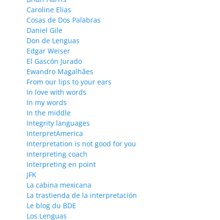
Caroline Elias
Cosas de Dos Palabras
Daniel Gile
Don de Lenguas
Edgar Weiser
El Gascón Jurado
Ewandro Magalhães
From our lips to your ears
In love with words
In my words
In the middle
Integrity languages
InterpretAmerica
Interpretation is not good for you
Interpreting coach
Interpreting en point
JFK
La cabina mexicana
La trastienda de la interpretación
Le blog du BDE
Los Lenguas