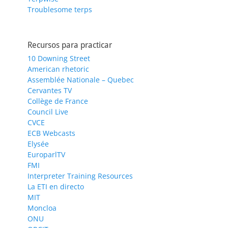
Troublesome terps
Recursos para practicar
10 Downing Street
American rhetoric
Assemblée Nationale – Quebec
Cervantes TV
Collège de France
Council Live
CVCE
ECB Webcasts
Elysée
EuroparlTV
FMI
Interpreter Training Resources
La ETI en directo
MIT
Moncloa
ONU