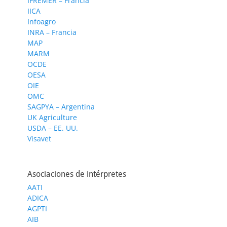
IFREMER – Francia
IICA
Infoagro
INRA – Francia
MAP
MARM
OCDE
OESA
OIE
OMC
SAGPYA – Argentina
UK Agriculture
USDA – EE. UU.
Visavet
Asociaciones de intérpretes
AATI
ADICA
AGPTI
AIB