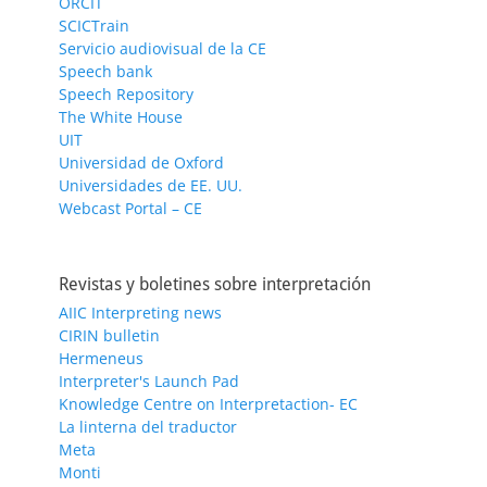
ORCIT
SCICTrain
Servicio audiovisual de la CE
Speech bank
Speech Repository
The White House
UIT
Universidad de Oxford
Universidades de EE. UU.
Webcast Portal – CE
Revistas y boletines sobre interpretación
AIIC Interpreting news
CIRIN bulletin
Hermeneus
Interpreter's Launch Pad
Knowledge Centre on Interpretaction- EC
La linterna del traductor
Meta
Monti