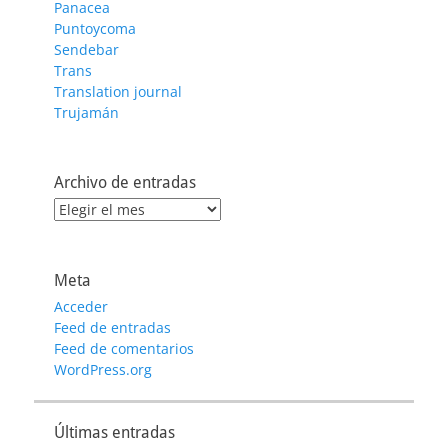
Panacea
Puntoycoma
Sendebar
Trans
Translation journal
Trujamán
Archivo de entradas
Archivo
de
entradas
Meta
Acceder
Feed de entradas
Feed de comentarios
WordPress.org
Últimas entradas