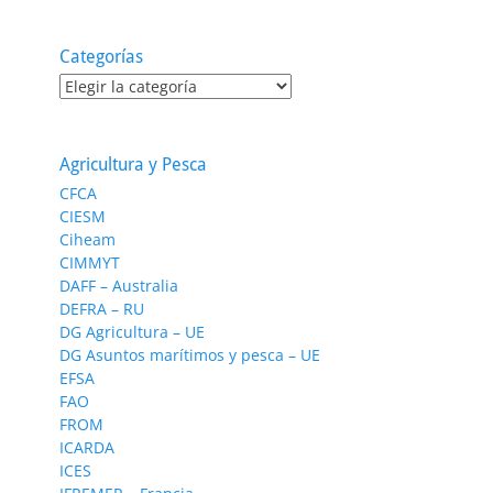
Categorías
Categorías
Agricultura y Pesca
CFCA
CIESM
Ciheam
CIMMYT
DAFF – Australia
DEFRA – RU
DG Agricultura – UE
DG Asuntos marítimos y pesca – UE
EFSA
FAO
FROM
ICARDA
ICES