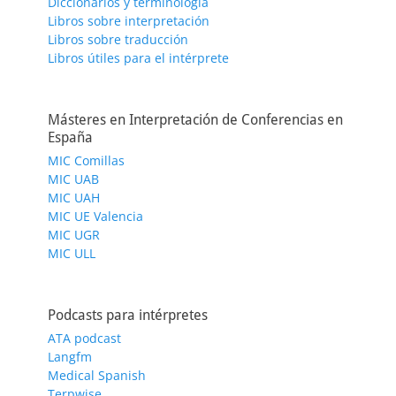
Diccionarios y terminología
Libros sobre interpretación
Libros sobre traducción
Libros útiles para el intérprete
Másteres en Interpretación de Conferencias en
España
MIC Comillas
MIC UAB
MIC UAH
MIC UE Valencia
MIC UGR
MIC ULL
Podcasts para intérpretes
ATA podcast
Langfm
Medical Spanish
Terpwise