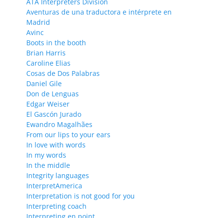
ATA Interpreters Division
Aventuras de una traductora e intérprete en
Madrid
Avinc
Boots in the booth
Brian Harris
Caroline Elias
Cosas de Dos Palabras
Daniel Gile
Don de Lenguas
Edgar Weiser
El Gascón Jurado
Ewandro Magalhães
From our lips to your ears
In love with words
In my words
In the middle
Integrity languages
InterpretAmerica
Interpretation is not good for you
Interpreting coach
Interpreting en point