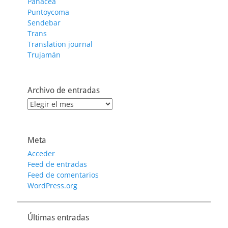
Panacea
Puntoycoma
Sendebar
Trans
Translation journal
Trujamán
Archivo de entradas
Archivo
de
entradas
Meta
Acceder
Feed de entradas
Feed de comentarios
WordPress.org
Últimas entradas