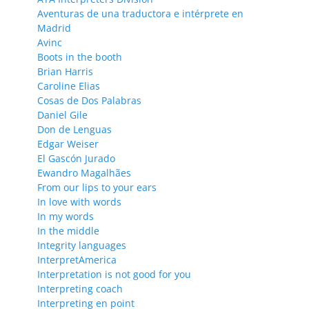
Aventuras de una traductora e intérprete en
Madrid
Avinc
Boots in the booth
Brian Harris
Caroline Elias
Cosas de Dos Palabras
Daniel Gile
Don de Lenguas
Edgar Weiser
El Gascón Jurado
Ewandro Magalhães
From our lips to your ears
In love with words
In my words
In the middle
Integrity languages
InterpretAmerica
Interpretation is not good for you
Interpreting coach
Interpreting en point