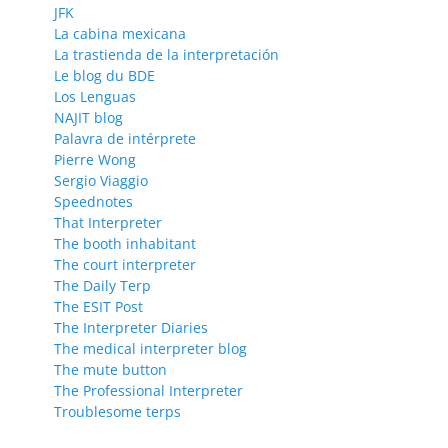
JFK
La cabina mexicana
La trastienda de la interpretación
Le blog du BDE
Los Lenguas
NAJIT blog
Palavra de intérprete
Pierre Wong
Sergio Viaggio
Speednotes
That Interpreter
The booth inhabitant
The court interpreter
The Daily Terp
The ESIT Post
The Interpreter Diaries
The medical interpreter blog
The mute button
The Professional Interpreter
Troublesome terps