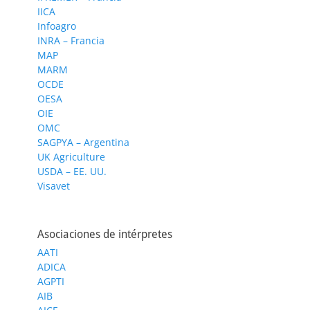
IICA
Infoagro
INRA – Francia
MAP
MARM
OCDE
OESA
OIE
OMC
SAGPYA – Argentina
UK Agriculture
USDA – EE. UU.
Visavet
Asociaciones de intérpretes
AATI
ADICA
AGPTI
AIB