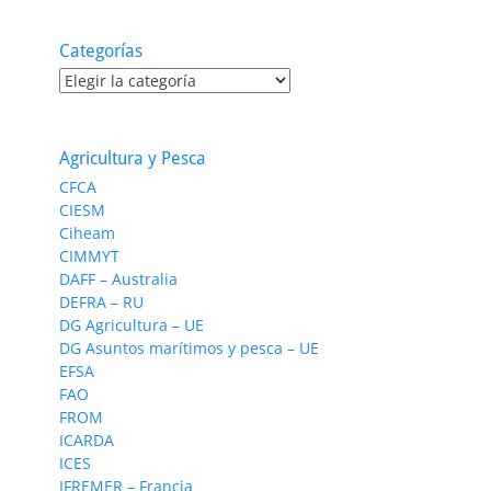
Categorías
Categorías
Agricultura y Pesca
CFCA
CIESM
Ciheam
CIMMYT
DAFF – Australia
DEFRA – RU
DG Agricultura – UE
DG Asuntos marítimos y pesca – UE
EFSA
FAO
FROM
ICARDA
ICES
IFREMER – Francia