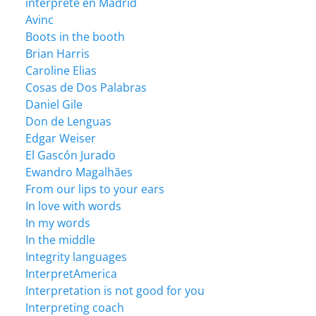
intérprete en Madrid
Avinc
Boots in the booth
Brian Harris
Caroline Elias
Cosas de Dos Palabras
Daniel Gile
Don de Lenguas
Edgar Weiser
El Gascón Jurado
Ewandro Magalhães
From our lips to your ears
In love with words
In my words
In the middle
Integrity languages
InterpretAmerica
Interpretation is not good for you
Interpreting coach