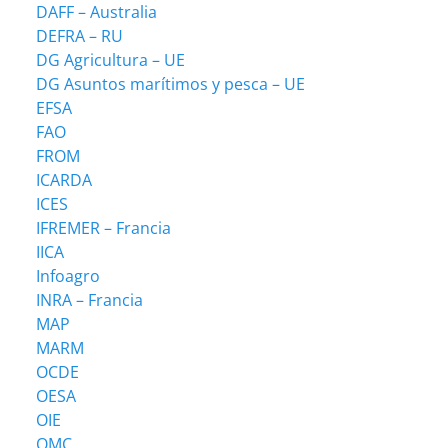
DAFF – Australia
DEFRA – RU
DG Agricultura – UE
DG Asuntos marítimos y pesca – UE
EFSA
FAO
FROM
ICARDA
ICES
IFREMER – Francia
IICA
Infoagro
INRA – Francia
MAP
MARM
OCDE
OESA
OIE
OMC