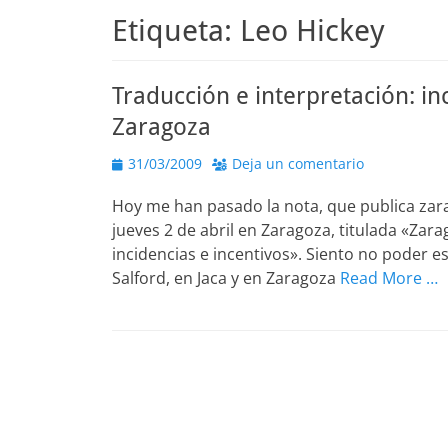
Etiqueta:
Leo Hickey
Traducción e interpretación: in
Zaragoza
Publicado
31/03/2009
Deja un comentario
el
Hoy me han pasado la nota, que publica zar
jueves 2 de abril en Zaragoza, titulada «Zara
incidencias e incentivos». Siento no poder est
Salford, en Jaca y en Zaragoza
Read More …