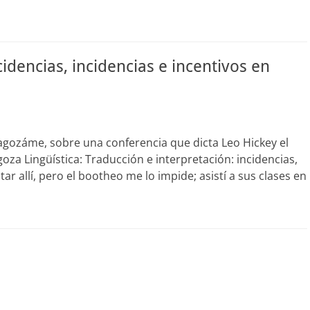
cidencias, incidencias e incentivos en
agozáme, sobre una conferencia que dicta Leo Hickey el
goza Lingüística: Traducción e interpretación: incidencias,
ar allí, pero el bootheo me lo impide; asistí a sus clases en