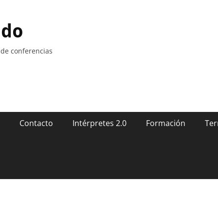
ndo
 de conferencias
Contacto
Intérpretes 2.0
Formación
Ter