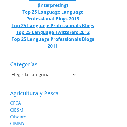
(interpreting)
Top 25 Language Language
Professional Blogs 2013
Top 25 Language Professionals Blogs
Top 25 Language Twitterers 2012
Top 25 Language Professionals Blogs
2011
Categorías
Categorías
Agricultura y Pesca
CFCA
CIESM
Ciheam
CIMMYT