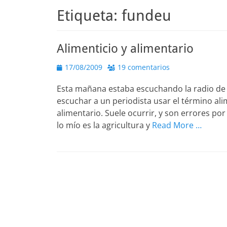
Etiqueta:
fundeu
Alimenticio y alimentario
Publicado
17/08/2009
19 comentarios
el
Esta mañana estaba escuchando la radio de c
escuchar a un periodista usar el término al
alimentario. Suele ocurrir, y son errores p
lo mío es la agricultura y
Read More …