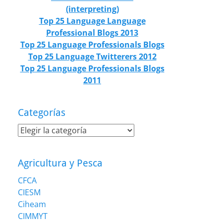
(interpreting)
Top 25 Language Language
Professional Blogs 2013
Top 25 Language Professionals Blogs
Top 25 Language Twitterers 2012
Top 25 Language Professionals Blogs
2011
Categorías
Categorías
Agricultura y Pesca
CFCA
CIESM
Ciheam
CIMMYT