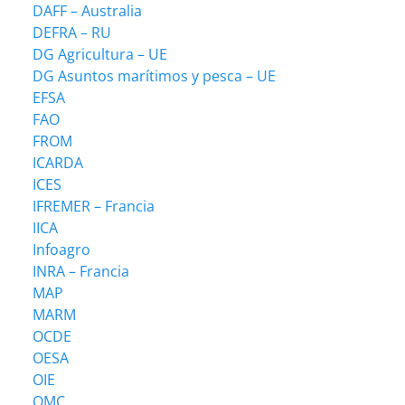
DAFF – Australia
DEFRA – RU
DG Agricultura – UE
DG Asuntos marítimos y pesca – UE
EFSA
FAO
FROM
ICARDA
ICES
IFREMER – Francia
IICA
Infoagro
INRA – Francia
MAP
MARM
OCDE
OESA
OIE
OMC