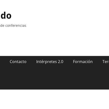
ndo
 de conferencias
Contacto
Intérpretes 2.0
Formación
Ter