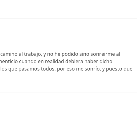
amino al trabajo, y no he podido sino sonreirme al
imenticio cuando en realidad debiera haber dicho
or los que pasamos todos, por eso me sonrío, y puesto que