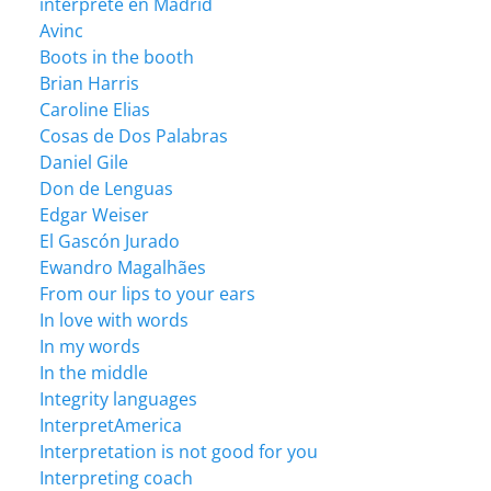
intérprete en Madrid
Avinc
Boots in the booth
Brian Harris
Caroline Elias
Cosas de Dos Palabras
Daniel Gile
Don de Lenguas
Edgar Weiser
El Gascón Jurado
Ewandro Magalhães
From our lips to your ears
In love with words
In my words
In the middle
Integrity languages
InterpretAmerica
Interpretation is not good for you
Interpreting coach