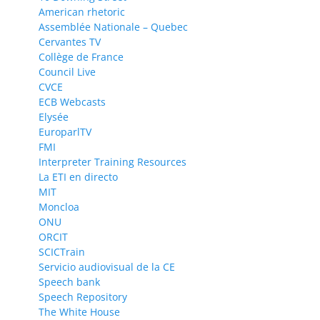
American rhetoric
Assemblée Nationale – Quebec
Cervantes TV
Collège de France
Council Live
CVCE
ECB Webcasts
Elysée
EuroparlTV
FMI
Interpreter Training Resources
La ETI en directo
MIT
Moncloa
ONU
ORCIT
SCICTrain
Servicio audiovisual de la CE
Speech bank
Speech Repository
The White House