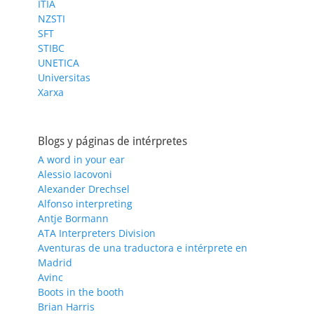
ITIA
NZSTI
SFT
STIBC
UNETICA
Universitas
Xarxa
Blogs y páginas de intérpretes
A word in your ear
Alessio Iacovoni
Alexander Drechsel
Alfonso interpreting
Antje Bormann
ATA Interpreters Division
Aventuras de una traductora e intérprete en
Madrid
Avinc
Boots in the booth
Brian Harris