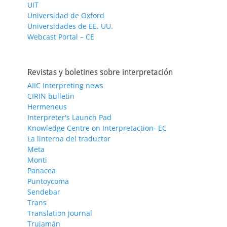
UIT
Universidad de Oxford
Universidades de EE. UU.
Webcast Portal – CE
Revistas y boletines sobre interpretación
AIIC Interpreting news
CIRIN bulletin
Hermeneus
Interpreter's Launch Pad
Knowledge Centre on Interpretaction- EC
La linterna del traductor
Meta
Monti
Panacea
Puntoycoma
Sendebar
Trans
Translation journal
Trujamán