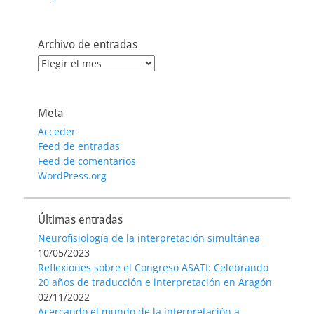
Archivo de entradas
Archivo
de
entradas
Meta
Acceder
Feed de entradas
Feed de comentarios
WordPress.org
Últimas entradas
Neurofisiología de la interpretación simultánea
10/05/2023
Reflexiones sobre el Congreso ASATI: Celebrando
20 años de traducción e interpretación en Aragón
02/11/2022
Acercando el mundo de la interpretación a