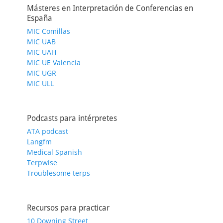
Másteres en Interpretación de Conferencias en
España
MIC Comillas
MIC UAB
MIC UAH
MIC UE Valencia
MIC UGR
MIC ULL
Podcasts para intérpretes
ATA podcast
Langfm
Medical Spanish
Terpwise
Troublesome terps
Recursos para practicar
10 Downing Street