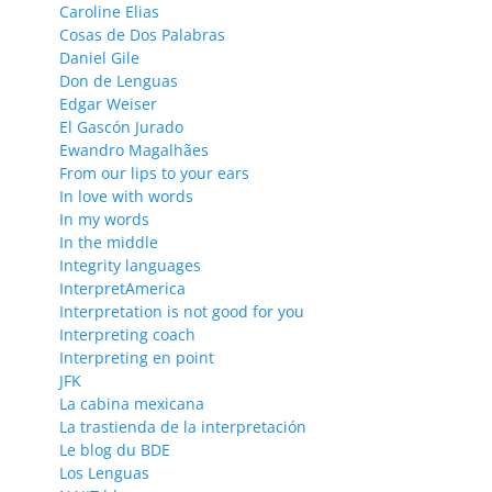
Caroline Elias
Cosas de Dos Palabras
Daniel Gile
Don de Lenguas
Edgar Weiser
El Gascón Jurado
Ewandro Magalhães
From our lips to your ears
In love with words
In my words
In the middle
Integrity languages
InterpretAmerica
Interpretation is not good for you
Interpreting coach
Interpreting en point
JFK
La cabina mexicana
La trastienda de la interpretación
Le blog du BDE
Los Lenguas