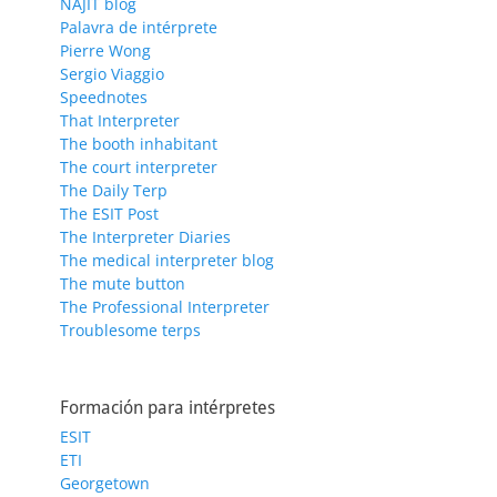
NAJIT blog
Palavra de intérprete
Pierre Wong
Sergio Viaggio
Speednotes
That Interpreter
The booth inhabitant
The court interpreter
The Daily Terp
The ESIT Post
The Interpreter Diaries
The medical interpreter blog
The mute button
The Professional Interpreter
Troublesome terps
Formación para intérpretes
ESIT
ETI
Georgetown