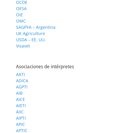
OCDE
OESA
OIE
OMC
SAGPYA – Argentina
UK Agriculture
USDA – EE. UU.
Visavet
Asociaciones de intérpretes
AATI
ADICA
AGPTI
AIB
AICE
AIETI
AIIC
AIPTI
APIC
APTIC