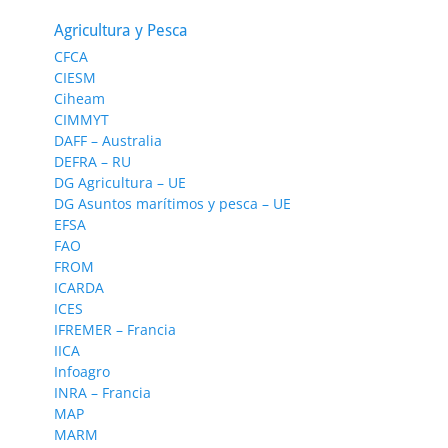
Agricultura y Pesca
CFCA
CIESM
Ciheam
CIMMYT
DAFF – Australia
DEFRA – RU
DG Agricultura – UE
DG Asuntos marítimos y pesca – UE
EFSA
FAO
FROM
ICARDA
ICES
IFREMER – Francia
IICA
Infoagro
INRA – Francia
MAP
MARM