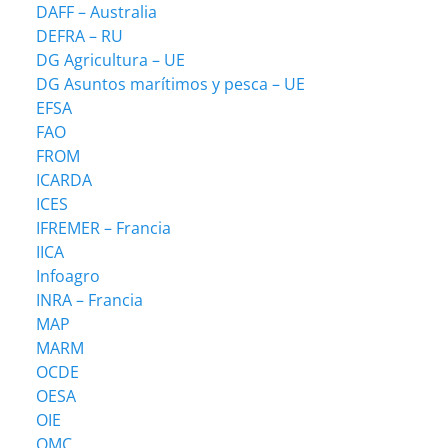
DAFF – Australia
DEFRA – RU
DG Agricultura – UE
DG Asuntos marítimos y pesca – UE
EFSA
FAO
FROM
ICARDA
ICES
IFREMER – Francia
IICA
Infoagro
INRA – Francia
MAP
MARM
OCDE
OESA
OIE
OMC