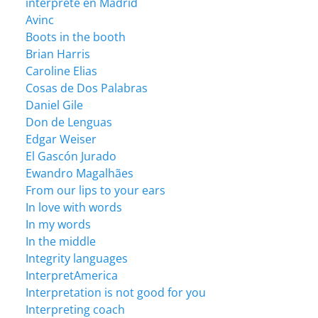
intérprete en Madrid
Avinc
Boots in the booth
Brian Harris
Caroline Elias
Cosas de Dos Palabras
Daniel Gile
Don de Lenguas
Edgar Weiser
El Gascón Jurado
Ewandro Magalhães
From our lips to your ears
In love with words
In my words
In the middle
Integrity languages
InterpretAmerica
Interpretation is not good for you
Interpreting coach