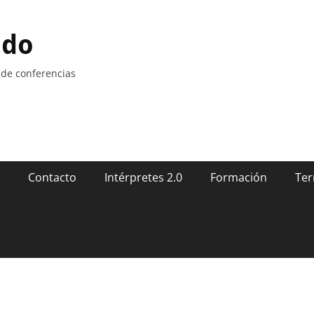
ndo
 de conferencias
Contacto
Intérpretes 2.0
Formación
Ter