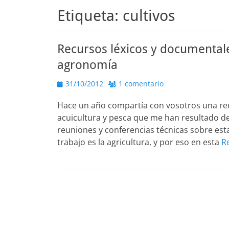
Etiqueta:
cultivos
Recursos léxicos y documentale
agronomía
Publicado
31/10/2012
1 comentario
el
Hace un año compartía con vosotros una rec
acuicultura y pesca que me han resultado de
reuniones y conferencias técnicas sobre est
trabajo es la agricultura, y por eso en esta
R