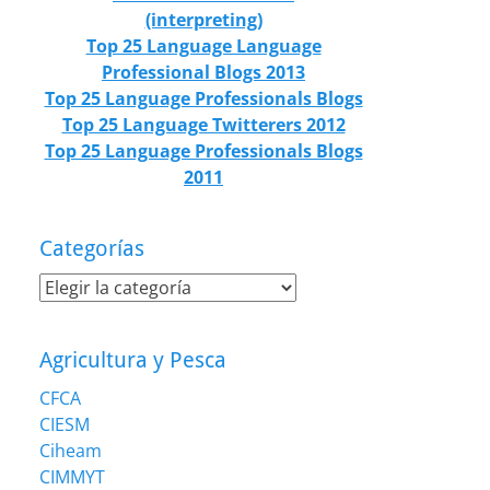
(interpreting)
Top 25 Language Language
Professional Blogs 2013
Top 25 Language Professionals Blogs
Top 25 Language Twitterers 2012
Top 25 Language Professionals Blogs
2011
Categorías
Categorías
Agricultura y Pesca
CFCA
CIESM
Ciheam
CIMMYT