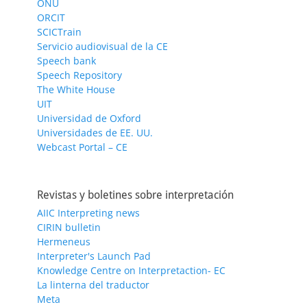
ONU
ORCIT
SCICTrain
Servicio audiovisual de la CE
Speech bank
Speech Repository
The White House
UIT
Universidad de Oxford
Universidades de EE. UU.
Webcast Portal – CE
Revistas y boletines sobre interpretación
AIIC Interpreting news
CIRIN bulletin
Hermeneus
Interpreter's Launch Pad
Knowledge Centre on Interpretaction- EC
La linterna del traductor
Meta