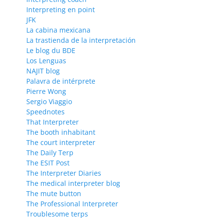
Interpreting en point
JFK
La cabina mexicana
La trastienda de la interpretación
Le blog du BDE
Los Lenguas
NAJIT blog
Palavra de intérprete
Pierre Wong
Sergio Viaggio
Speednotes
That Interpreter
The booth inhabitant
The court interpreter
The Daily Terp
The ESIT Post
The Interpreter Diaries
The medical interpreter blog
The mute button
The Professional Interpreter
Troublesome terps