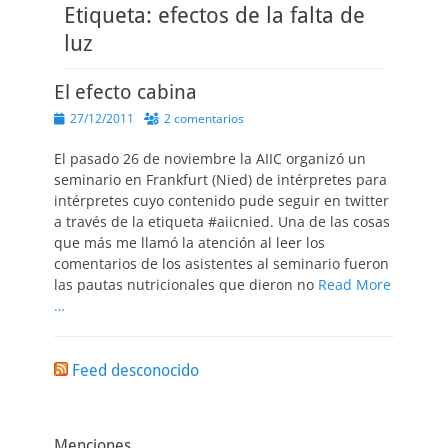
Etiqueta:
efectos de la falta de
luz
El efecto cabina
Publicado
27/12/2011
2 comentarios
el
El pasado 26 de noviembre la AIIC organizó un
seminario en Frankfurt (Nied) de intérpretes para
intérpretes cuyo contenido pude seguir en twitter
a través de la etiqueta #aiicnied. Una de las cosas
que más me llamó la atención al leer los
comentarios de los asistentes al seminario fueron
las pautas nutricionales que dieron no
Read More
…
Feed desconocido
Menciones