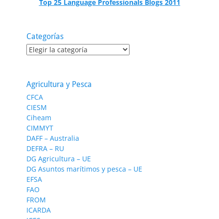
Top 25 Language Professionals Blogs 2011
Categorías
Categorías
Agricultura y Pesca
CFCA
CIESM
Ciheam
CIMMYT
DAFF – Australia
DEFRA – RU
DG Agricultura – UE
DG Asuntos marítimos y pesca – UE
EFSA
FAO
FROM
ICARDA