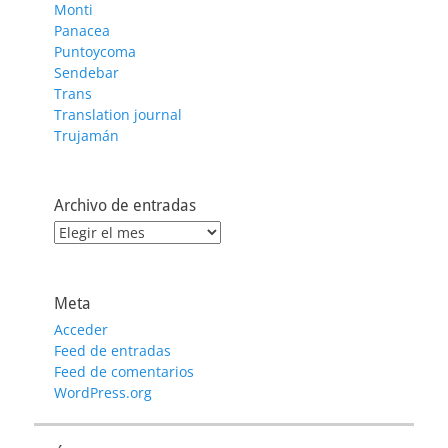
Monti
Panacea
Puntoycoma
Sendebar
Trans
Translation journal
Trujamán
Archivo de entradas
Archivo
de
entradas
Meta
Acceder
Feed de entradas
Feed de comentarios
WordPress.org