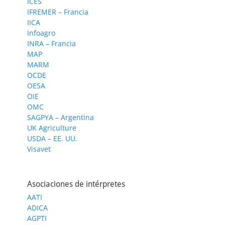
ICES
IFREMER – Francia
IICA
Infoagro
INRA – Francia
MAP
MARM
OCDE
OESA
OIE
OMC
SAGPYA – Argentina
UK Agriculture
USDA – EE. UU.
Visavet
Asociaciones de intérpretes
AATI
ADICA
AGPTI