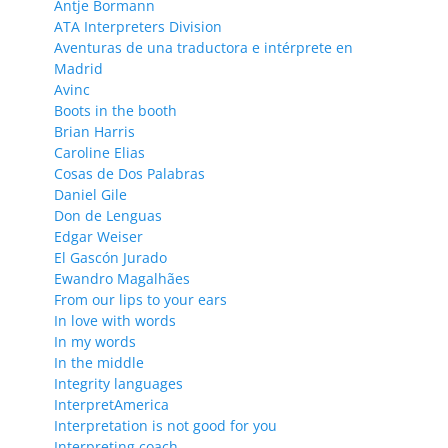
Antje Bormann
ATA Interpreters Division
Aventuras de una traductora e intérprete en
Madrid
Avinc
Boots in the booth
Brian Harris
Caroline Elias
Cosas de Dos Palabras
Daniel Gile
Don de Lenguas
Edgar Weiser
El Gascón Jurado
Ewandro Magalhães
From our lips to your ears
In love with words
In my words
In the middle
Integrity languages
InterpretAmerica
Interpretation is not good for you
Interpreting coach