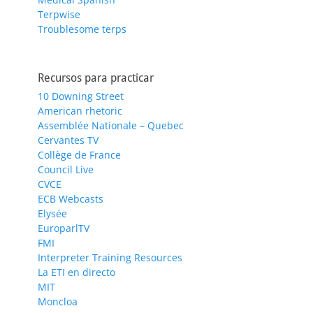
Terpwise
Troublesome terps
Recursos para practicar
10 Downing Street
American rhetoric
Assemblée Nationale – Quebec
Cervantes TV
Collège de France
Council Live
CVCE
ECB Webcasts
Elysée
EuroparlTV
FMI
Interpreter Training Resources
La ETI en directo
MIT
Moncloa