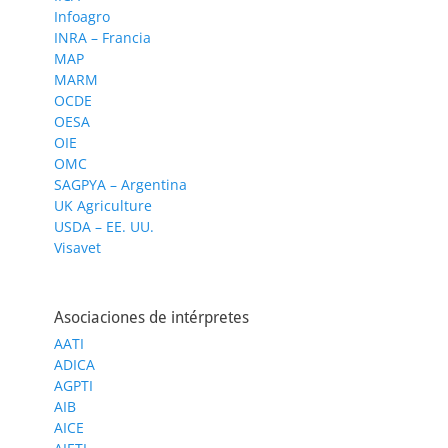
Infoagro
INRA – Francia
MAP
MARM
OCDE
OESA
OIE
OMC
SAGPYA – Argentina
UK Agriculture
USDA – EE. UU.
Visavet
Asociaciones de intérpretes
AATI
ADICA
AGPTI
AIB
AICE