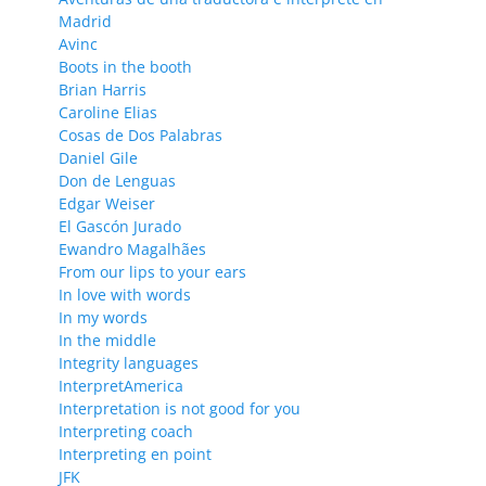
Madrid
Avinc
Boots in the booth
Brian Harris
Caroline Elias
Cosas de Dos Palabras
Daniel Gile
Don de Lenguas
Edgar Weiser
El Gascón Jurado
Ewandro Magalhães
From our lips to your ears
In love with words
In my words
In the middle
Integrity languages
InterpretAmerica
Interpretation is not good for you
Interpreting coach
Interpreting en point
JFK