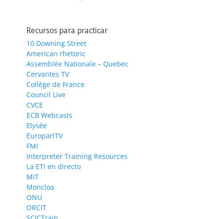
Recursos para practicar
10 Downing Street
American rhetoric
Assemblée Nationale – Quebec
Cervantes TV
Collège de France
Council Live
CVCE
ECB Webcasts
Elysée
EuroparlTV
FMI
Interpreter Training Resources
La ETI en directo
MIT
Moncloa
ONU
ORCIT
SCICTrain