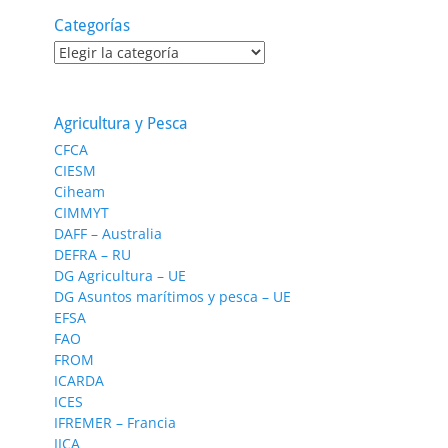
Categorías
Categorías
Agricultura y Pesca
CFCA
CIESM
Ciheam
CIMMYT
DAFF – Australia
DEFRA – RU
DG Agricultura – UE
DG Asuntos marítimos y pesca – UE
EFSA
FAO
FROM
ICARDA
ICES
IFREMER – Francia
IICA