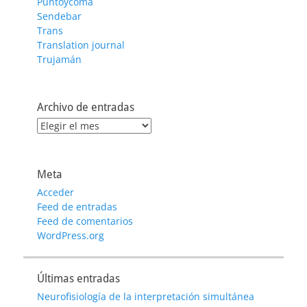
Puntoycoma
Sendebar
Trans
Translation journal
Trujamán
Archivo de entradas
Archivo
de
entradas
Meta
Acceder
Feed de entradas
Feed de comentarios
WordPress.org
Últimas entradas
Neurofisiología de la interpretación simultánea