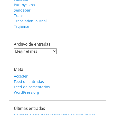
Puntoycoma
Sendebar
Trans
Translation journal
Trujamán
Archivo de entradas
Archivo
de
entradas
Meta
Acceder
Feed de entradas
Feed de comentarios
WordPress.org
Últimas entradas