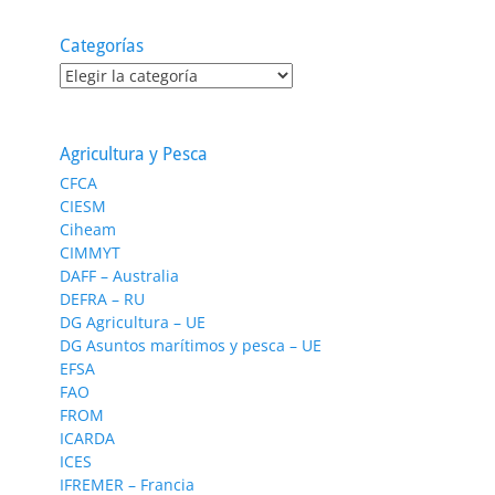
Categorías
Categorías
Agricultura y Pesca
CFCA
CIESM
Ciheam
CIMMYT
DAFF – Australia
DEFRA – RU
DG Agricultura – UE
DG Asuntos marítimos y pesca – UE
EFSA
FAO
FROM
ICARDA
ICES
IFREMER – Francia