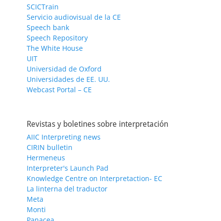
SCICTrain
Servicio audiovisual de la CE
Speech bank
Speech Repository
The White House
UIT
Universidad de Oxford
Universidades de EE. UU.
Webcast Portal – CE
Revistas y boletines sobre interpretación
AIIC Interpreting news
CIRIN bulletin
Hermeneus
Interpreter's Launch Pad
Knowledge Centre on Interpretaction- EC
La linterna del traductor
Meta
Monti
Panacea