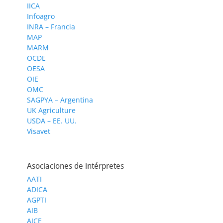
IICA
Infoagro
INRA – Francia
MAP
MARM
OCDE
OESA
OIE
OMC
SAGPYA – Argentina
UK Agriculture
USDA – EE. UU.
Visavet
Asociaciones de intérpretes
AATI
ADICA
AGPTI
AIB
AICE