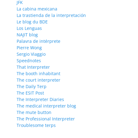
JFK
La cabina mexicana
La trastienda de la interpretación
Le blog du BDE
Los Lenguas
NAJIT blog
Palavra de intérprete
Pierre Wong
Sergio Viaggio
Speednotes
That Interpreter
The booth inhabitant
The court interpreter
The Daily Terp
The ESIT Post
The Interpreter Diaries
The medical interpreter blog
The mute button
The Professional Interpreter
Troublesome terps