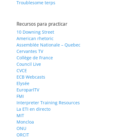
Troublesome terps
Recursos para practicar
10 Downing Street
American rhetoric
Assemblée Nationale – Quebec
Cervantes TV
Collège de France
Council Live
CVCE
ECB Webcasts
Elysée
EuroparlTV
FMI
Interpreter Training Resources
La ETI en directo
MIT
Moncloa
ONU
ORCIT