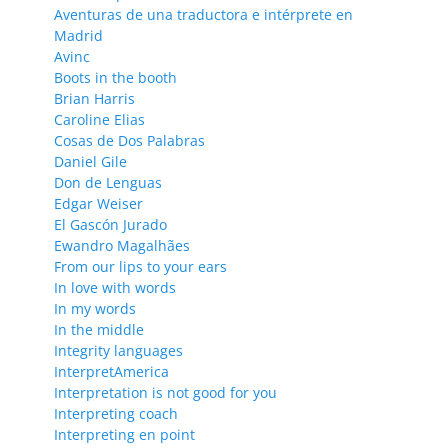
Aventuras de una traductora e intérprete en
Madrid
Avinc
Boots in the booth
Brian Harris
Caroline Elias
Cosas de Dos Palabras
Daniel Gile
Don de Lenguas
Edgar Weiser
El Gascón Jurado
Ewandro Magalhães
From our lips to your ears
In love with words
In my words
In the middle
Integrity languages
InterpretAmerica
Interpretation is not good for you
Interpreting coach
Interpreting en point