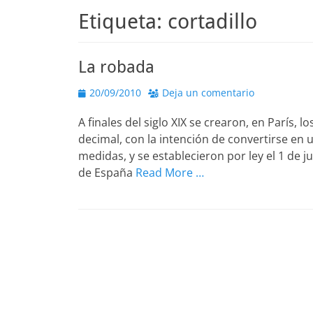
Etiqueta:
cortadillo
La robada
Publicado
20/09/2010
Deja un comentario
el
A finales del siglo XIX se crearon, en París, 
decimal, con la intención de convertirse en 
medidas, y se establecieron por ley el 1 de 
de España
Read More …