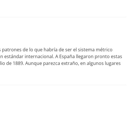
los patrones de lo que habría de ser el sistema métrico
un estándar internacional. A España llegaron pronto estas
julio de 1889. Aunque parezca extraño, en algunos lugares