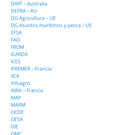
DAFF – Australia
DEFRA – RU
DG Agricultura – UE
DG Asuntos marítimos y pesca – UE
EFSA
FAO
FROM
ICARDA
ICES
IFREMER – Francia
IICA
Infoagro
INRA – Francia
MAP
MARM
OCDE
OESA
OIE
OMC