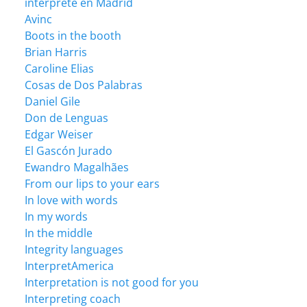
intérprete en Madrid
Avinc
Boots in the booth
Brian Harris
Caroline Elias
Cosas de Dos Palabras
Daniel Gile
Don de Lenguas
Edgar Weiser
El Gascón Jurado
Ewandro Magalhães
From our lips to your ears
In love with words
In my words
In the middle
Integrity languages
InterpretAmerica
Interpretation is not good for you
Interpreting coach