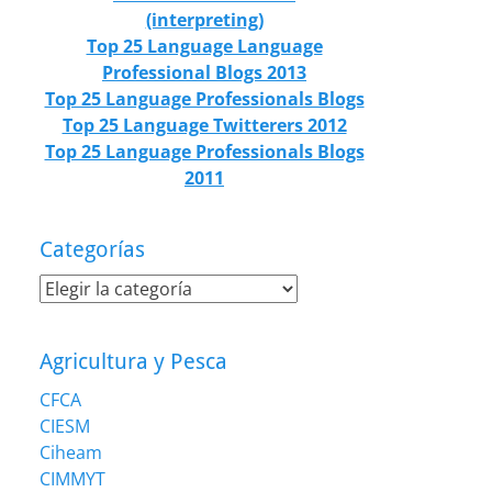
(interpreting)
Top 25 Language Language
Professional Blogs 2013
Top 25 Language Professionals Blogs
Top 25 Language Twitterers 2012
Top 25 Language Professionals Blogs
2011
Categorías
Categorías
Agricultura y Pesca
CFCA
CIESM
Ciheam
CIMMYT