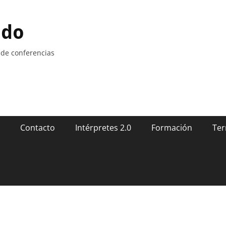
ndo
 de conferencias
Contacto
Intérpretes 2.0
Formación
Ter