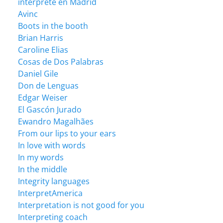
intérprete en Madrid
Avinc
Boots in the booth
Brian Harris
Caroline Elias
Cosas de Dos Palabras
Daniel Gile
Don de Lenguas
Edgar Weiser
El Gascón Jurado
Ewandro Magalhães
From our lips to your ears
In love with words
In my words
In the middle
Integrity languages
InterpretAmerica
Interpretation is not good for you
Interpreting coach