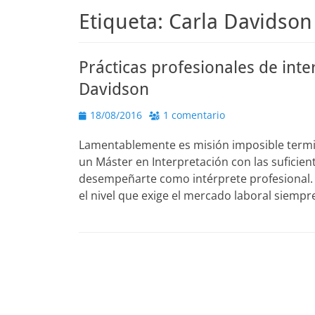
Etiqueta:
Carla Davidson
Prácticas profesionales de inte
Davidson
Publicado
18/08/2016
1 comentario
el
Lamentablemente es misión imposible termin
un Máster en Interpretación con las suficie
desempeñarte como intérprete profesional. 
el nivel que exige el mercado laboral siempre