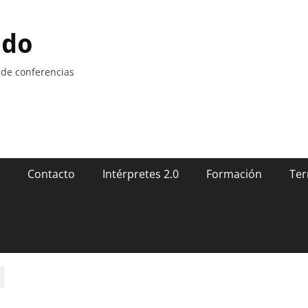
ndo
 de conferencias
Contacto
Intérpretes 2.0
Formación
Ter