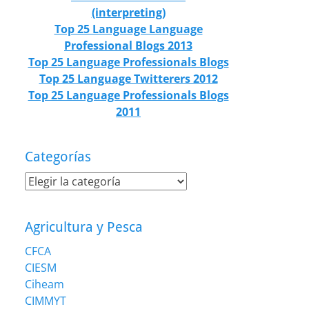
(interpreting)
Top 25 Language Language
Professional Blogs 2013
Top 25 Language Professionals Blogs
Top 25 Language Twitterers 2012
Top 25 Language Professionals Blogs
2011
Categorías
Categorías
Agricultura y Pesca
CFCA
CIESM
Ciheam
CIMMYT