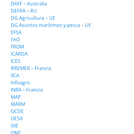
DAFF – Australia
DEFRA – RU
DG Agricultura – UE
DG Asuntos marítimos y pesca – UE
EFSA
FAO
FROM
ICARDA
ICES
IFREMER – Francia
IICA
Infoagro
INRA – Francia
MAP
MARM
OCDE
OESA
OIE
OMC