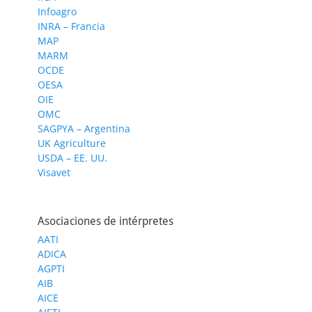
Infoagro
INRA – Francia
MAP
MARM
OCDE
OESA
OIE
OMC
SAGPYA – Argentina
UK Agriculture
USDA – EE. UU.
Visavet
Asociaciones de intérpretes
AATI
ADICA
AGPTI
AIB
AICE