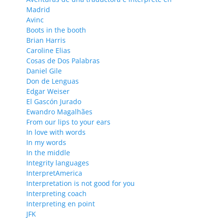
Madrid
Avinc
Boots in the booth
Brian Harris
Caroline Elias
Cosas de Dos Palabras
Daniel Gile
Don de Lenguas
Edgar Weiser
El Gascón Jurado
Ewandro Magalhães
From our lips to your ears
In love with words
In my words
In the middle
Integrity languages
InterpretAmerica
Interpretation is not good for you
Interpreting coach
Interpreting en point
JFK