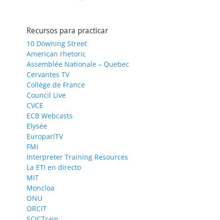
Recursos para practicar
10 Downing Street
American rhetoric
Assemblée Nationale – Quebec
Cervantes TV
Collège de France
Council Live
CVCE
ECB Webcasts
Elysée
EuroparlTV
FMI
Interpreter Training Resources
La ETI en directo
MIT
Moncloa
ONU
ORCIT
SCICTrain