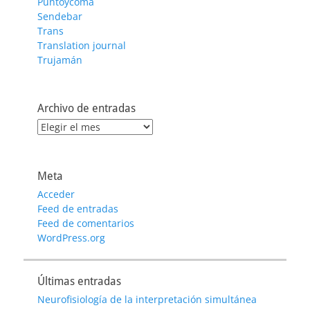
Puntoycoma
Sendebar
Trans
Translation journal
Trujamán
Archivo de entradas
Archivo
de
entradas
Meta
Acceder
Feed de entradas
Feed de comentarios
WordPress.org
Últimas entradas
Neurofisiología de la interpretación simultánea