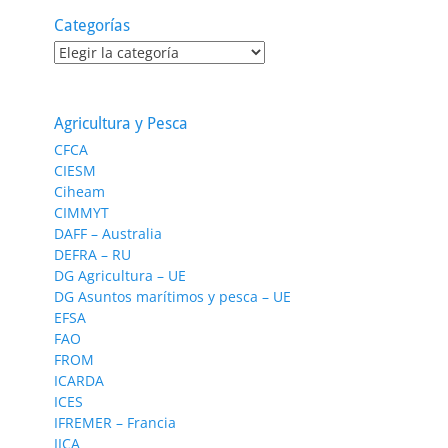
Categorías
Categorías
Agricultura y Pesca
CFCA
CIESM
Ciheam
CIMMYT
DAFF – Australia
DEFRA – RU
DG Agricultura – UE
DG Asuntos marítimos y pesca – UE
EFSA
FAO
FROM
ICARDA
ICES
IFREMER – Francia
IICA