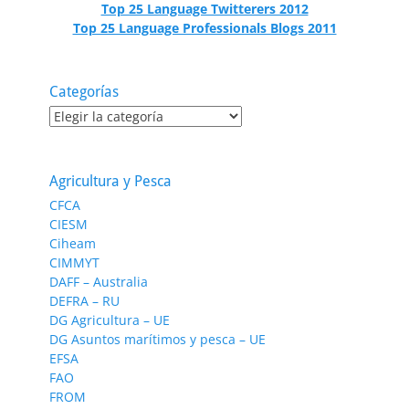
Top 25 Language Twitterers 2012
Top 25 Language Professionals Blogs 2011
Categorías
Categorías
Agricultura y Pesca
CFCA
CIESM
Ciheam
CIMMYT
DAFF – Australia
DEFRA – RU
DG Agricultura – UE
DG Asuntos marítimos y pesca – UE
EFSA
FAO
FROM