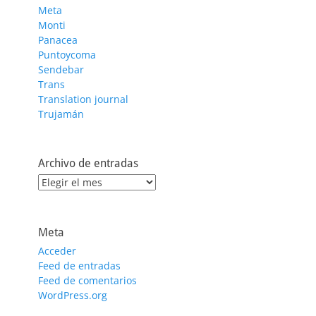
Meta
Monti
Panacea
Puntoycoma
Sendebar
Trans
Translation journal
Trujamán
Archivo de entradas
Archivo
de
entradas
Meta
Acceder
Feed de entradas
Feed de comentarios
WordPress.org