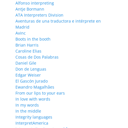
Alfonso interpreting
Antje Bormann
ATA Interpreters Division
Aventuras de una traductora e intérprete en
Madrid
Avinc
Boots in the booth
Brian Harris
Caroline Elias
Cosas de Dos Palabras
Daniel Gile
Don de Lenguas
Edgar Weiser
El Gascón Jurado
Ewandro Magalhães
From our lips to your ears
In love with words
In my words
In the middle
Integrity languages
InterpretAmerica