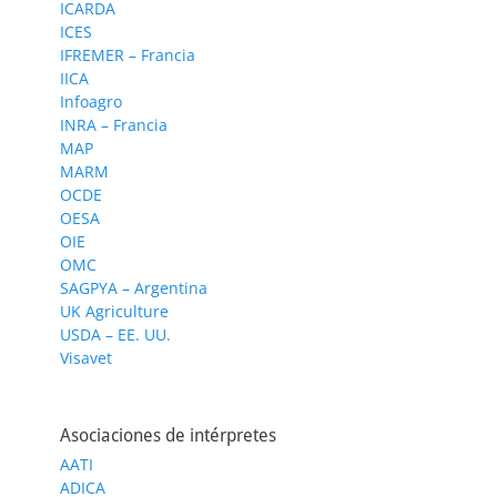
ICARDA
ICES
IFREMER – Francia
IICA
Infoagro
INRA – Francia
MAP
MARM
OCDE
OESA
OIE
OMC
SAGPYA – Argentina
UK Agriculture
USDA – EE. UU.
Visavet
Asociaciones de intérpretes
AATI
ADICA