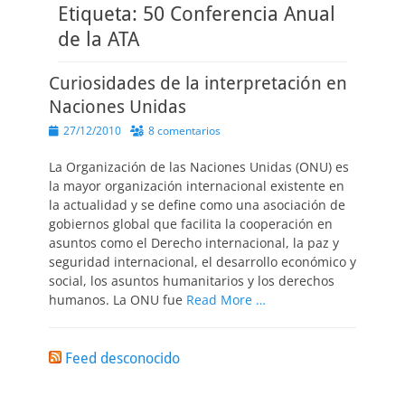
Etiqueta:
50 Conferencia Anual
de la ATA
Curiosidades de la interpretación en
Naciones Unidas
Publicado
27/12/2010
8 comentarios
el
La Organización de las Naciones Unidas (ONU) es
la mayor organización internacional existente en
la actualidad y se define como una asociación de
gobiernos global que facilita la cooperación en
asuntos como el Derecho internacional, la paz y
seguridad internacional, el desarrollo económico y
social, los asuntos humanitarios y los derechos
humanos. La ONU fue
Read More …
Feed desconocido