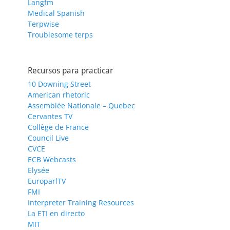
Langfm
Medical Spanish
Terpwise
Troublesome terps
Recursos para practicar
10 Downing Street
American rhetoric
Assemblée Nationale – Quebec
Cervantes TV
Collège de France
Council Live
CVCE
ECB Webcasts
Elysée
EuroparlTV
FMI
Interpreter Training Resources
La ETI en directo
MIT