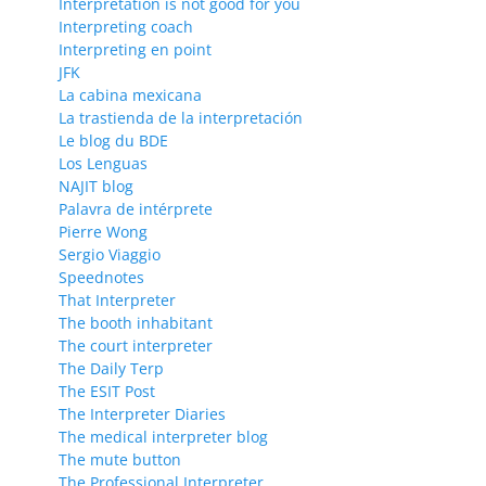
Interpretation is not good for you
Interpreting coach
Interpreting en point
JFK
La cabina mexicana
La trastienda de la interpretación
Le blog du BDE
Los Lenguas
NAJIT blog
Palavra de intérprete
Pierre Wong
Sergio Viaggio
Speednotes
That Interpreter
The booth inhabitant
The court interpreter
The Daily Terp
The ESIT Post
The Interpreter Diaries
The medical interpreter blog
The mute button
The Professional Interpreter