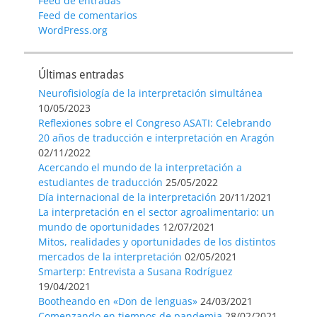
Feed de entradas
Feed de comentarios
WordPress.org
Últimas entradas
Neurofisiología de la interpretación simultánea
10/05/2023
Reflexiones sobre el Congreso ASATI: Celebrando
20 años de traducción e interpretación en Aragón
02/11/2022
Acercando el mundo de la interpretación a
estudiantes de traducción
25/05/2022
Día internacional de la interpretación
20/11/2021
La interpretación en el sector agroalimentario: un
mundo de oportunidades
12/07/2021
Mitos, realidades y oportunidades de los distintos
mercados de la interpretación
02/05/2021
Smarterp: Entrevista a Susana Rodríguez
19/04/2021
Bootheando en «Don de lenguas»
24/03/2021
Comenzando en tiempos de pandemia
28/02/2021