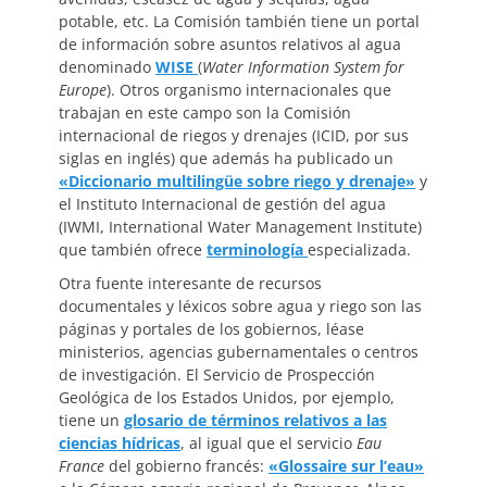
potable, etc. La Comisión también tiene un portal
de información sobre asuntos relativos al agua
denominado
WISE
(
Water Information System for
Europe
). Otros organismo internacionales que
trabajan en este campo son la Comisión
internacional de riegos y drenajes (ICID, por sus
siglas en inglés) que además ha publicado un
«Diccionario multilingüe sobre riego y drenaje»
y
el Instituto Internacional de gestión del agua
(IWMI, International Water Management Institute)
que también ofrece
terminología
especializada.
Otra fuente interesante de recursos
documentales y léxicos sobre agua y riego son las
páginas y portales de los gobiernos, léase
ministerios, agencias gubernamentales o centros
de investigación. El Servicio de Prospección
Geológica de los Estados Unidos, por ejemplo,
tiene un
glosario de términos relativos a las
ciencias hídricas
, al igual que el servicio
Eau
France
del gobierno francés:
«Glossaire sur l’eau»