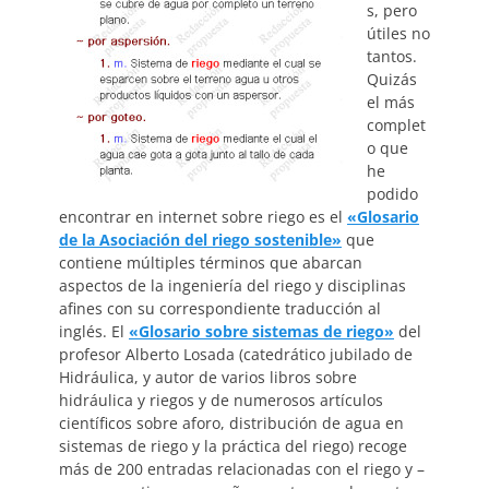
s, pero
útiles no
tantos.
Quizás
el más
complet
o que
he
podido
encontrar en internet sobre riego es el
«Glosario
de la Asociación del riego sostenible»
que
contiene múltiples términos que abarcan
aspectos de la ingeniería del riego y disciplinas
afines con su correspondiente traducción al
inglés. El
«Glosario sobre sistemas de riego»
del
profesor Alberto Losada (catedrático jubilado de
Hidráulica, y autor de varios libros sobre
hidráulica y riegos y de numerosos artículos
científicos sobre aforo, distribución de agua en
sistemas de riego y la práctica del riego) recoge
más de 200 entradas relacionadas con el riego y –