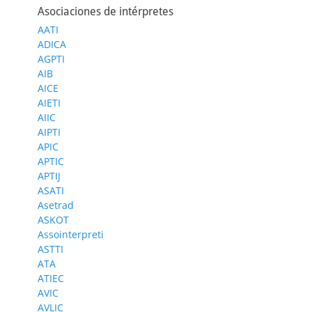
Asociaciones de intérpretes
AATI
ADICA
AGPTI
AIB
AICE
AIETI
AIIC
AIPTI
APIC
APTIC
APTIJ
ASATI
Asetrad
ASKOT
Assointerpreti
ASTTI
ATA
ATIEC
AVIC
AVLIC