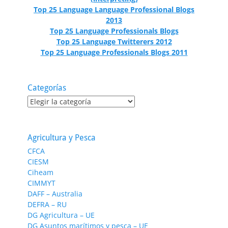
Top 25 Language Language Professional Blogs
2013
Top 25 Language Professionals Blogs
Top 25 Language Twitterers 2012
Top 25 Language Professionals Blogs 2011
Categorías
Categorías
Agricultura y Pesca
CFCA
CIESM
Ciheam
CIMMYT
DAFF – Australia
DEFRA – RU
DG Agricultura – UE
DG Asuntos marítimos y pesca – UE