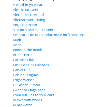
A word in your ear
Alessio Iacovoni
Alexander Drechsel
Alfonso interpreting
Antje Bormann
ATA Interpreters Division
Aventuras de una traductora e intérprete en
Madrid
Avinc
Boots in the booth
Brian Harris
Caroline Elias
Cosas de Dos Palabras
Daniel Gile
Don de Lenguas
Edgar Weiser
El Gascón Jurado
Ewandro Magalhães
From our lips to your ears
In love with words
In my words