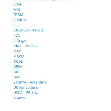
EFSA
FAO
FROM
ICARDA
ICES
IFREMER – Francia
IICA
Infoagro
INRA – Francia
MAP
MARM
OCDE
OESA
OIE
OMC
SAGPYA – Argentina
UK Agriculture
USDA – EE. UU.
Visavet