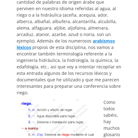
cantidad de palabras de origen árabe que
perviven en nuestro idioma referidas al agua, al
riego o a la hidráulica (aceña, acequia, ador,
alberca, albañal, albufera, alcantarilla, alcubilla,
alema, alfaguara, aljibe, aljofaina, almenara,
arcaduz, atanor, azarbe, azud o noria, son un
ejemplo). Además de los numerosos
arabismos
léxicos
propios de esta disciplina, nos vamos a
encontrar también terminología referente a la
ingeniería hidráulica, la hidrología, la química, la
edafología, etc., así que voy a intentar recopilar en
esta entrada algunos de los recursos léxicos y
documentales que he utilizado y que me parecen
interesantes para preparar una conferencia sobre
riego.
Como
todos
sabéis,
hay
muchos
glosario