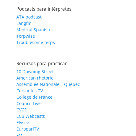
Podcasts para intérpretes
ATA podcast
Langfm
Medical Spanish
Terpwise
Troublesome terps
Recursos para practicar
10 Downing Street
American rhetoric
Assemblée Nationale – Quebec
Cervantes TV
Collège de France
Council Live
CVCE
ECB Webcasts
Elysée
EuroparlTV
FMI