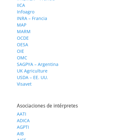
IICA
Infoagro
INRA – Francia
MAP
MARM
OCDE
OESA
OIE
OMC
SAGPYA – Argentina
UK Agriculture
USDA – EE. UU.
Visavet
Asociaciones de intérpretes
AATI
ADICA
AGPTI
AIB