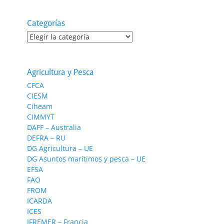
Categorías
Categorías
Agricultura y Pesca
CFCA
CIESM
Ciheam
CIMMYT
DAFF – Australia
DEFRA – RU
DG Agricultura – UE
DG Asuntos marítimos y pesca – UE
EFSA
FAO
FROM
ICARDA
ICES
IFREMER – Francia