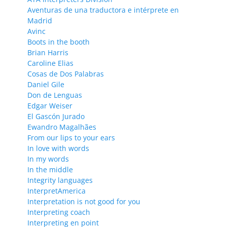
Aventuras de una traductora e intérprete en
Madrid
Avinc
Boots in the booth
Brian Harris
Caroline Elias
Cosas de Dos Palabras
Daniel Gile
Don de Lenguas
Edgar Weiser
El Gascón Jurado
Ewandro Magalhães
From our lips to your ears
In love with words
In my words
In the middle
Integrity languages
InterpretAmerica
Interpretation is not good for you
Interpreting coach
Interpreting en point