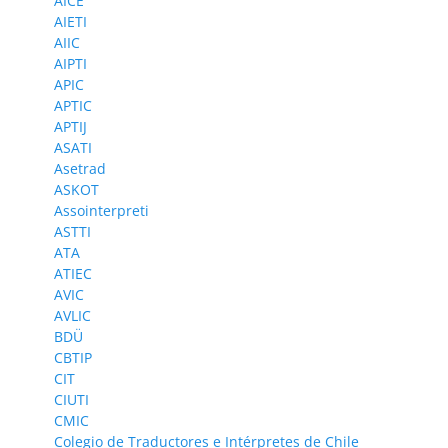
AICE
AIETI
AIIC
AIPTI
APIC
APTIC
APTIJ
ASATI
Asetrad
ASKOT
Assointerpreti
ASTTI
ATA
ATIEC
AVIC
AVLIC
BDÜ
CBTIP
CIT
CIUTI
CMIC
Colegio de Traductores e Intérpretes de Chile