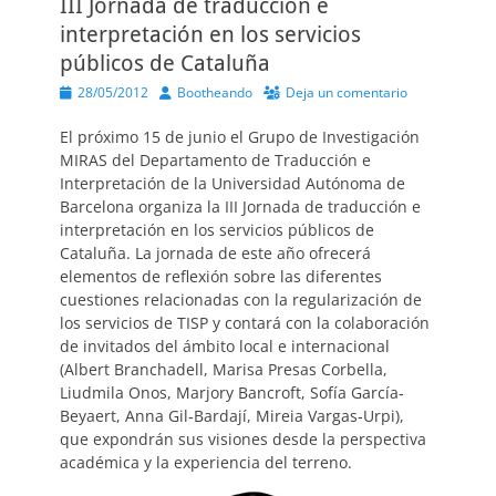
III Jornada de traducción e
interpretación en los servicios
públicos de Cataluña
Publicado
Autor
28/05/2012
Bootheando
Deja un comentario
el
El próximo 15 de junio el Grupo de Investigación
MIRAS del Departamento de Traducción e
Interpretación de la Universidad Autónoma de
Barcelona organiza la III Jornada de traducción e
interpretación en los servicios públicos de
Cataluña. La jornada de este año ofrecerá
elementos de reflexión sobre las diferentes
cuestiones relacionadas con la regularización de
los servicios de TISP y contará con la colaboración
de invitados del ámbito local e internacional
(Albert Branchadell, Marisa Presas Corbella,
Liudmila Onos, Marjory Bancroft, Sofía García‐
Beyaert, Anna Gil‐Bardají, Mireia Vargas‐Urpi),
que expondrán sus visiones desde la perspectiva
académica y la experiencia del terreno.