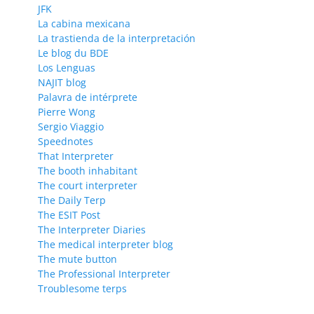
JFK
La cabina mexicana
La trastienda de la interpretación
Le blog du BDE
Los Lenguas
NAJIT blog
Palavra de intérprete
Pierre Wong
Sergio Viaggio
Speednotes
That Interpreter
The booth inhabitant
The court interpreter
The Daily Terp
The ESIT Post
The Interpreter Diaries
The medical interpreter blog
The mute button
The Professional Interpreter
Troublesome terps