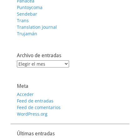
Panacea
Puntoycoma
Sendebar
Trans
Translation journal
Trujamán
Archivo de entradas
Archivo
de
entradas
Meta
Acceder
Feed de entradas
Feed de comentarios
WordPress.org
Últimas entradas