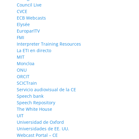
Council Live
CVCE
ECB Webcasts
Elysée
EuroparlTV
FMI
Interpreter Training Resources
La ETI en directo
MIT
Moncloa
ONU
ORCIT
SCICTrain
Servicio audiovisual de la CE
Speech bank
Speech Repository
The White House
UIT
Universidad de Oxford
Universidades de EE. UU.
Webcast Portal – CE