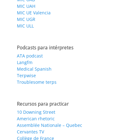
MIC UAH
MIC UE Valencia
MIC UGR
MIC ULL
Podcasts para intérpretes
ATA podcast
Langfm
Medical Spanish
Terpwise
Troublesome terps
Recursos para practicar
10 Downing Street
American rhetoric
Assemblée Nationale – Quebec
Cervantes TV
Collège de France