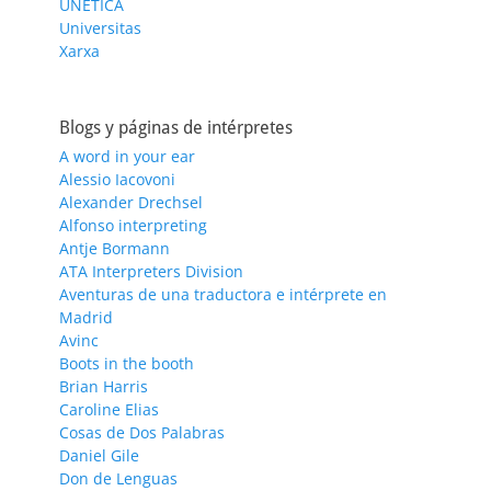
UNETICA
Universitas
Xarxa
Blogs y páginas de intérpretes
A word in your ear
Alessio Iacovoni
Alexander Drechsel
Alfonso interpreting
Antje Bormann
ATA Interpreters Division
Aventuras de una traductora e intérprete en
Madrid
Avinc
Boots in the booth
Brian Harris
Caroline Elias
Cosas de Dos Palabras
Daniel Gile
Don de Lenguas