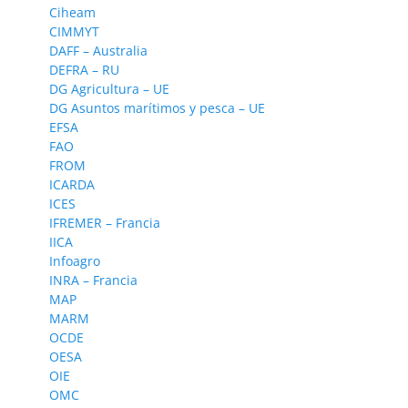
Ciheam
CIMMYT
DAFF – Australia
DEFRA – RU
DG Agricultura – UE
DG Asuntos marítimos y pesca – UE
EFSA
FAO
FROM
ICARDA
ICES
IFREMER – Francia
IICA
Infoagro
INRA – Francia
MAP
MARM
OCDE
OESA
OIE
OMC