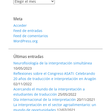
Archivo
de
entradas
Meta
Acceder
Feed de entradas
Feed de comentarios
WordPress.org
Últimas entradas
Neurofisiología de la interpretación simultánea
10/05/2023
Reflexiones sobre el Congreso ASATI: Celebrando
20 años de traducción e interpretación en Aragón
02/11/2022
Acercando el mundo de la interpretación a
estudiantes de traducción
25/05/2022
Día internacional de la interpretación
20/11/2021
La interpretación en el sector agroalimentario: un
mundo de oportunidades
12/07/2021