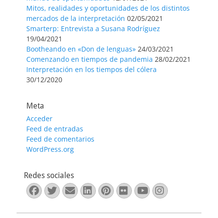
Mitos, realidades y oportunidades de los distintos
mercados de la interpretación
02/05/2021
Smarterp: Entrevista a Susana Rodríguez
19/04/2021
Bootheando en «Don de lenguas»
24/03/2021
Comenzando en tiempos de pandemia
28/02/2021
Interpretación en los tiempos del cólera
30/12/2020
Meta
Acceder
Feed de entradas
Feed de comentarios
WordPress.org
Redes sociales
Facebook
Twitter
Correo
LinkedIn
Pinterest
Flickr
YouTube
Instagra
electrónico