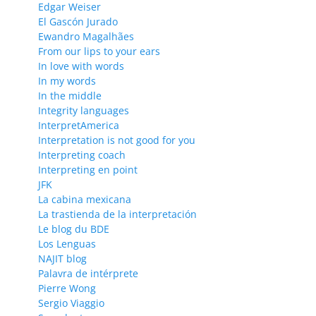
Edgar Weiser
El Gascón Jurado
Ewandro Magalhães
From our lips to your ears
In love with words
In my words
In the middle
Integrity languages
InterpretAmerica
Interpretation is not good for you
Interpreting coach
Interpreting en point
JFK
La cabina mexicana
La trastienda de la interpretación
Le blog du BDE
Los Lenguas
NAJIT blog
Palavra de intérprete
Pierre Wong
Sergio Viaggio