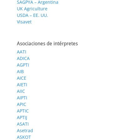
SAGPYA – Argentina
UK Agriculture
USDA – EE. UU.
Visavet
Asociaciones de intérpretes
AATI
ADICA
AGPTI
AIB
AICE
AIETI
AIIC
AIPTI
APIC
APTIC
APTIJ
ASATI
Asetrad
ASKOT