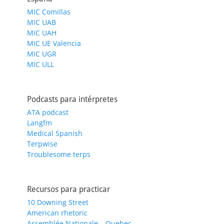
MIC Comillas
MIC UAB
MIC UAH
MIC UE Valencia
MIC UGR
MIC ULL
Podcasts para intérpretes
ATA podcast
Langfm
Medical Spanish
Terpwise
Troublesome terps
Recursos para practicar
10 Downing Street
American rhetoric
Assemblée Nationale – Quebec