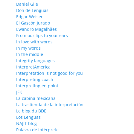
Daniel Gile
Don de Lenguas
Edgar Weiser
El Gascón Jurado
Ewandro Magalhães
From our lips to your ears
In love with words
In my words
In the middle
Integrity languages
InterpretAmerica
Interpretation is not good for you
Interpreting coach
Interpreting en point
JFK
La cabina mexicana
La trastienda de la interpretación
Le blog du BDE
Los Lenguas
NAJIT blog
Palavra de intérprete