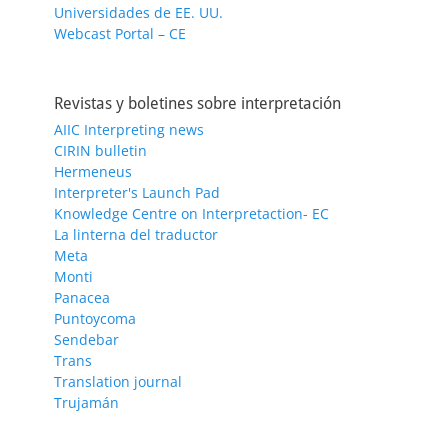
Universidades de EE. UU.
Webcast Portal – CE
Revistas y boletines sobre interpretación
AIIC Interpreting news
CIRIN bulletin
Hermeneus
Interpreter's Launch Pad
Knowledge Centre on Interpretaction- EC
La linterna del traductor
Meta
Monti
Panacea
Puntoycoma
Sendebar
Trans
Translation journal
Trujamán