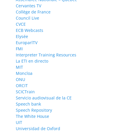
Cervantes TV
Collège de France
Council Live
CVCE
ECB Webcasts
Elysée
EuroparlTV
FMI
Interpreter Training Resources
La ETI en directo
MIT
Moncloa
ONU
ORCIT
SCICTrain
Servicio audiovisual de la CE
Speech bank
Speech Repository
The White House
UIT
Universidad de Oxford