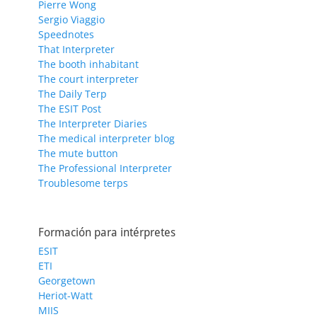
Pierre Wong
Sergio Viaggio
Speednotes
That Interpreter
The booth inhabitant
The court interpreter
The Daily Terp
The ESIT Post
The Interpreter Diaries
The medical interpreter blog
The mute button
The Professional Interpreter
Troublesome terps
Formación para intérpretes
ESIT
ETI
Georgetown
Heriot-Watt
MIIS