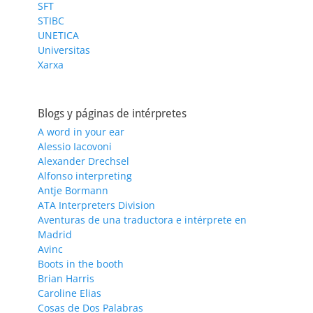
SFT
STIBC
UNETICA
Universitas
Xarxa
Blogs y páginas de intérpretes
A word in your ear
Alessio Iacovoni
Alexander Drechsel
Alfonso interpreting
Antje Bormann
ATA Interpreters Division
Aventuras de una traductora e intérprete en
Madrid
Avinc
Boots in the booth
Brian Harris
Caroline Elias
Cosas de Dos Palabras