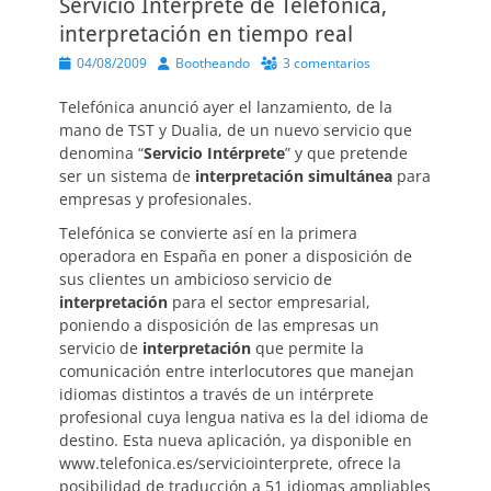
Servicio Intérprete de Telefónica,
interpretación en tiempo real
Publicado
Autor
04/08/2009
Bootheando
3 comentarios
el
Telefónica anunció ayer el lanzamiento, de la
mano de TST y Dualia, de un nuevo servicio que
denomina “
Servicio Intérprete
” y que pretende
ser un sistema de
interpretación simultánea
para
empresas y profesionales.
Telefónica se convierte así en la primera
operadora en España en poner a disposición de
sus clientes un ambicioso servicio de
interpretación
para el sector empresarial,
poniendo a disposición de las empresas un
servicio de
interpretación
que permite la
comunicación entre interlocutores que manejan
idiomas distintos a través de un intérprete
profesional cuya lengua nativa es la del idioma de
destino. Esta nueva aplicación, ya disponible en
www.telefonica.es/serviciointerprete, ofrece la
posibilidad de traducción a 51 idiomas ampliables