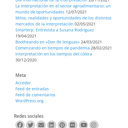
La interpretación en el sector agroalimentario: un
mundo de oportunidades
12/07/2021
Mitos, realidades y oportunidades de los distintos
mercados de la interpretación
02/05/2021
Smarterp: Entrevista a Susana Rodríguez
19/04/2021
Bootheando en «Don de lenguas»
24/03/2021
Comenzando en tiempos de pandemia
28/02/2021
Interpretación en los tiempos del cólera
30/12/2020
Meta
Acceder
Feed de entradas
Feed de comentarios
WordPress.org
Redes sociales
Facebook
Twitter
Correo
LinkedIn
Pinterest
Flickr
YouTube
Instagra