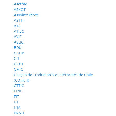
Asetrad
ASKOT
Assointerpreti
ASTTI
ATA
ATIEC
AVIC
AVLIC
BDÜ
CBTIP
CIT
CIUTI
CMIC
Colegio de Traductores e Intérpretes de Chile
(COTICH)
CTTIC
EIZIE
FIT
ITI
ITIA
NZSTI