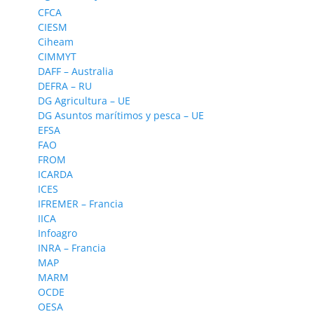
CFCA
CIESM
Ciheam
CIMMYT
DAFF – Australia
DEFRA – RU
DG Agricultura – UE
DG Asuntos marítimos y pesca – UE
EFSA
FAO
FROM
ICARDA
ICES
IFREMER – Francia
IICA
Infoagro
INRA – Francia
MAP
MARM
OCDE
OESA