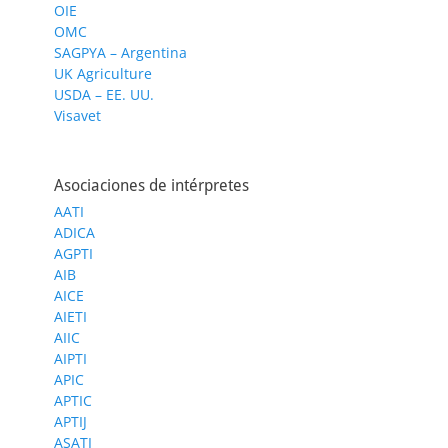
OIE
OMC
SAGPYA – Argentina
UK Agriculture
USDA – EE. UU.
Visavet
Asociaciones de intérpretes
AATI
ADICA
AGPTI
AIB
AICE
AIETI
AIIC
AIPTI
APIC
APTIC
APTIJ
ASATI