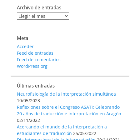
Archivo de entradas
Archivo
de
entradas
Meta
Acceder
Feed de entradas
Feed de comentarios
WordPress.org
Últimas entradas
Neurofisiología de la interpretación simultánea
10/05/2023
Reflexiones sobre el Congreso ASATI: Celebrando
20 años de traducción e interpretación en Aragón
02/11/2022
Acercando el mundo de la interpretación a
estudiantes de traducción
25/05/2022
Día internacional de la interpretación
20/11/2021