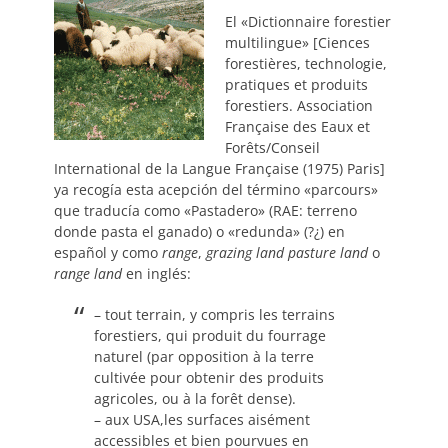
El «Dictionnaire forestier
multilingue» [Ciences
forestières, technologie,
pratiques et produits
forestiers. Association
Française des Eaux et
Forêts/Conseil
International de la Langue Française (1975) Paris]
ya recogía esta acepción del término «parcours»
que traducía como «Pastadero» (RAE: terreno
donde pasta el ganado) o «redunda» (?¿) en
español y como
range
,
grazing
land
pasture
land
o
range
land
en inglés:
– tout terrain, y compris les terrains
forestiers, qui produit du fourrage
naturel (par opposition à la terre
cultivée pour obtenir des produits
agricoles, ou à la forêt dense).
– aux USA,les surfaces aisément
accessibles et bien pourvues en