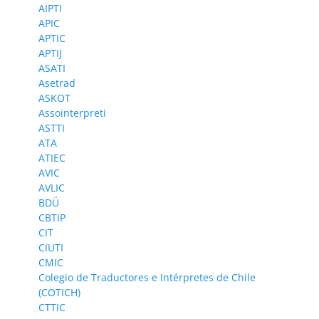
AIPTI
APIC
APTIC
APTIJ
ASATI
Asetrad
ASKOT
Assointerpreti
ASTTI
ATA
ATIEC
AVIC
AVLIC
BDÜ
CBTIP
CIT
CIUTI
CMIC
Colegio de Traductores e Intérpretes de Chile
(COTICH)
CTTIC