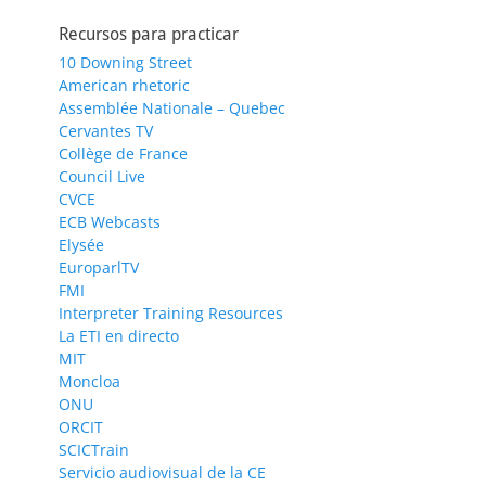
Recursos para practicar
10 Downing Street
American rhetoric
Assemblée Nationale – Quebec
Cervantes TV
Collège de France
Council Live
CVCE
ECB Webcasts
Elysée
EuroparlTV
FMI
Interpreter Training Resources
La ETI en directo
MIT
Moncloa
ONU
ORCIT
SCICTrain
Servicio audiovisual de la CE