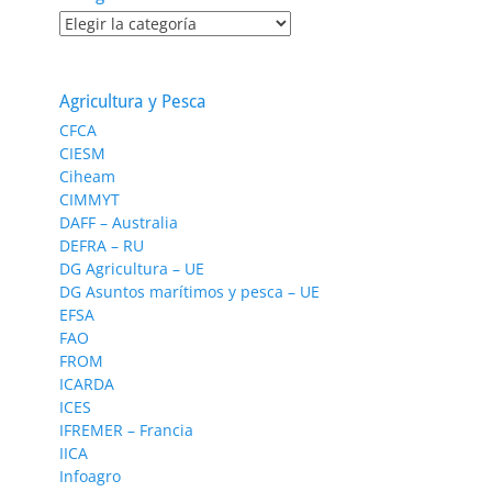
Categorías
Agricultura y Pesca
CFCA
CIESM
Ciheam
CIMMYT
DAFF – Australia
DEFRA – RU
DG Agricultura – UE
DG Asuntos marítimos y pesca – UE
EFSA
FAO
FROM
ICARDA
ICES
IFREMER – Francia
IICA
Infoagro