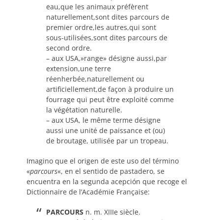
eau,que les animaux préfèrent
naturellement,sont dites parcours de
premier ordre,les autres,qui sont
sous-utilisées,sont dites parcours de
second ordre.
– aux USA,»range» désigne aussi,par
extension,une terre
réenherbée,naturellement ou
artificiellement,de façon à produire un
fourrage qui peut être exploité comme
la végétation naturelle.
– aux USA, le même terme désigne
aussi une unité de paissance et (ou)
de broutage, utilisée par un tropeau.
Imagino que el origen de este uso del término
«
parcours
«, en el sentido de pastadero, se
encuentra en la segunda acepción que recoge el
Dictionnaire de l’Académie Française:
PARCOURS
n. m. XIIIe siècle.