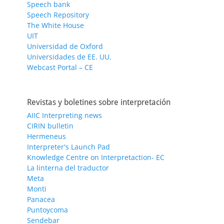
Speech bank
Speech Repository
The White House
UIT
Universidad de Oxford
Universidades de EE. UU.
Webcast Portal – CE
Revistas y boletines sobre interpretación
AIIC Interpreting news
CIRIN bulletin
Hermeneus
Interpreter's Launch Pad
Knowledge Centre on Interpretaction- EC
La linterna del traductor
Meta
Monti
Panacea
Puntoycoma
Sendebar