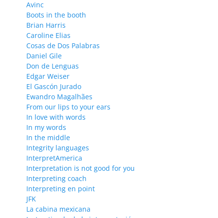
Avinc
Boots in the booth
Brian Harris
Caroline Elias
Cosas de Dos Palabras
Daniel Gile
Don de Lenguas
Edgar Weiser
El Gascón Jurado
Ewandro Magalhães
From our lips to your ears
In love with words
In my words
In the middle
Integrity languages
InterpretAmerica
Interpretation is not good for you
Interpreting coach
Interpreting en point
JFK
La cabina mexicana