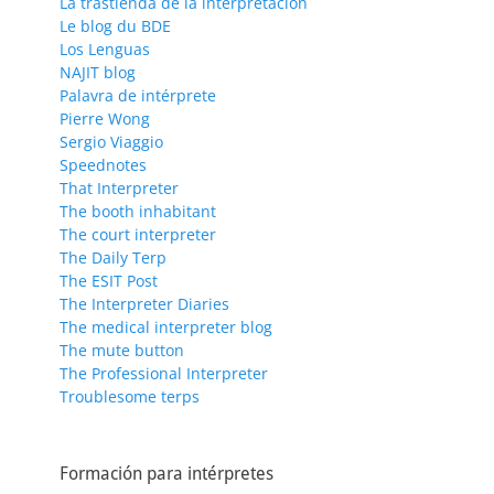
La trastienda de la interpretación
Le blog du BDE
Los Lenguas
NAJIT blog
Palavra de intérprete
Pierre Wong
Sergio Viaggio
Speednotes
That Interpreter
The booth inhabitant
The court interpreter
The Daily Terp
The ESIT Post
The Interpreter Diaries
The medical interpreter blog
The mute button
The Professional Interpreter
Troublesome terps
Formación para intérpretes