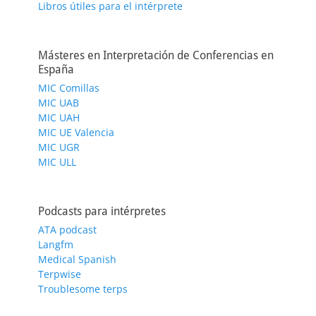
Libros útiles para el intérprete
Másteres en Interpretación de Conferencias en
España
MIC Comillas
MIC UAB
MIC UAH
MIC UE Valencia
MIC UGR
MIC ULL
Podcasts para intérpretes
ATA podcast
Langfm
Medical Spanish
Terpwise
Troublesome terps