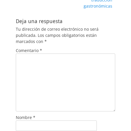
entradas
gastronómicas
Deja una respuesta
Tu dirección de correo electrónico no será
publicada.
Los campos obligatorios están
marcados con
*
Comentario
*
Nombre
*