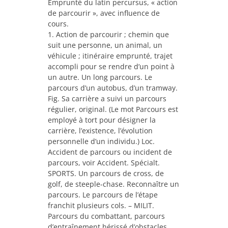
Emprunté du latin percursus, « action
de parcourir », avec influence de
cours.
1. Action de parcourir ; chemin que
suit une personne, un animal, un
véhicule ; itinéraire emprunté, trajet
accompli pour se rendre d’un point à
un autre. Un long parcours. Le
parcours d’un autobus, d’un tramway.
Fig. Sa carrière a suivi un parcours
régulier, original. (Le mot Parcours est
employé à tort pour désigner la
carrière, l’existence, l’évolution
personnelle d’un individu.) Loc.
Accident de parcours ou incident de
parcours, voir Accident. Spécialt.
SPORTS. Un parcours de cross, de
golf, de steeple-chase. Reconnaître un
parcours. Le parcours de l’étape
franchit plusieurs cols. – MILIT.
Parcours du combattant, parcours
d’entraînement hérissé d’obstacles