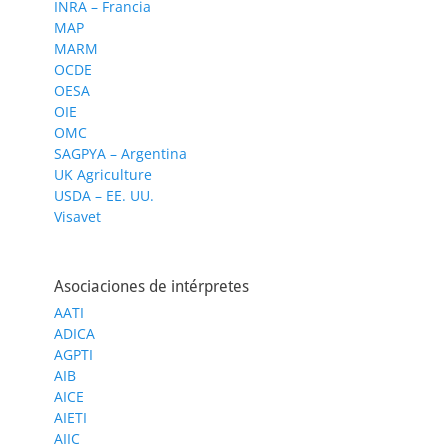
INRA – Francia
MAP
MARM
OCDE
OESA
OIE
OMC
SAGPYA – Argentina
UK Agriculture
USDA – EE. UU.
Visavet
Asociaciones de intérpretes
AATI
ADICA
AGPTI
AIB
AICE
AIETI
AIIC