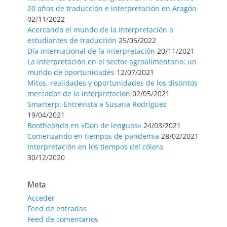
20 años de traducción e interpretación en Aragón
02/11/2022
Acercando el mundo de la interpretación a
estudiantes de traducción
25/05/2022
Día internacional de la interpretación
20/11/2021
La interpretación en el sector agroalimentario: un
mundo de oportunidades
12/07/2021
Mitos, realidades y oportunidades de los distintos
mercados de la interpretación
02/05/2021
Smarterp: Entrevista a Susana Rodríguez
19/04/2021
Bootheando en «Don de lenguas»
24/03/2021
Comenzando en tiempos de pandemia
28/02/2021
Interpretación en los tiempos del cólera
30/12/2020
Meta
Acceder
Feed de entradas
Feed de comentarios