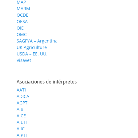
MAP
MARM
OCDE
OESA
OIE
OMC
SAGPYA – Argentina
UK Agriculture
USDA – EE. UU.
Visavet
Asociaciones de intérpretes
AATI
ADICA
AGPTI
AIB
AICE
AIETI
AIIC
AIPTI