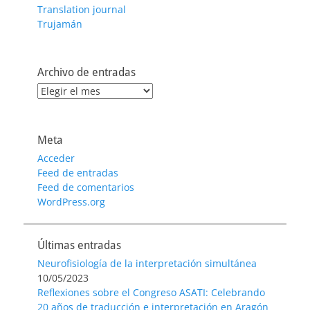
Translation journal
Trujamán
Archivo de entradas
Archivo
de
entradas
Meta
Acceder
Feed de entradas
Feed de comentarios
WordPress.org
Últimas entradas
Neurofisiología de la interpretación simultánea
10/05/2023
Reflexiones sobre el Congreso ASATI: Celebrando
20 años de traducción e interpretación en Aragón