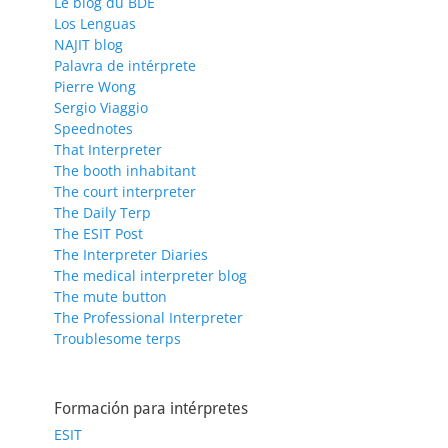
Le blog du BDE
Los Lenguas
NAJIT blog
Palavra de intérprete
Pierre Wong
Sergio Viaggio
Speednotes
That Interpreter
The booth inhabitant
The court interpreter
The Daily Terp
The ESIT Post
The Interpreter Diaries
The medical interpreter blog
The mute button
The Professional Interpreter
Troublesome terps
Formación para intérpretes
ESIT