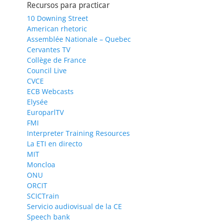
Recursos para practicar
10 Downing Street
American rhetoric
Assemblée Nationale – Quebec
Cervantes TV
Collège de France
Council Live
CVCE
ECB Webcasts
Elysée
EuroparlTV
FMI
Interpreter Training Resources
La ETI en directo
MIT
Moncloa
ONU
ORCIT
SCICTrain
Servicio audiovisual de la CE
Speech bank