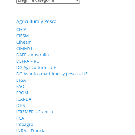
Agricultura y Pesca
CFCA
CIESM
Ciheam
CIMMYT
DAFF – Australia
DEFRA – RU
DG Agricultura – UE
DG Asuntos marítimos y pesca – UE
EFSA
FAO
FROM
ICARDA
ICES
IFREMER – Francia
IICA
Infoagro
INRA – Francia