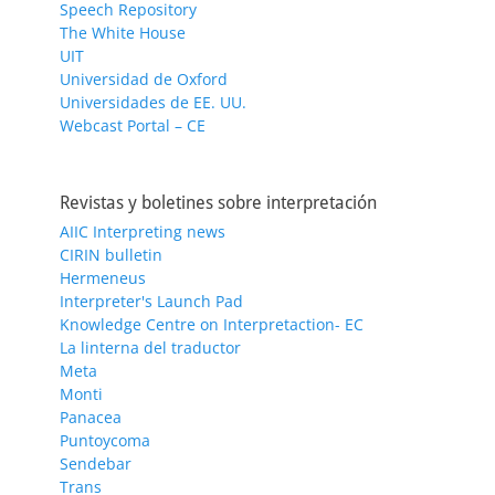
Speech Repository
The White House
UIT
Universidad de Oxford
Universidades de EE. UU.
Webcast Portal – CE
Revistas y boletines sobre interpretación
AIIC Interpreting news
CIRIN bulletin
Hermeneus
Interpreter's Launch Pad
Knowledge Centre on Interpretaction- EC
La linterna del traductor
Meta
Monti
Panacea
Puntoycoma
Sendebar
Trans