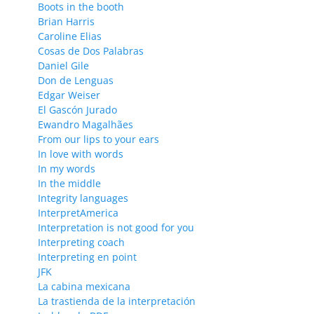
Boots in the booth
Brian Harris
Caroline Elias
Cosas de Dos Palabras
Daniel Gile
Don de Lenguas
Edgar Weiser
El Gascón Jurado
Ewandro Magalhães
From our lips to your ears
In love with words
In my words
In the middle
Integrity languages
InterpretAmerica
Interpretation is not good for you
Interpreting coach
Interpreting en point
JFK
La cabina mexicana
La trastienda de la interpretación