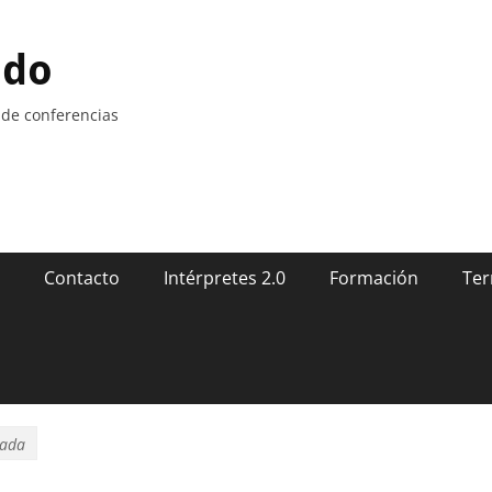
ndo
 de conferencias
Contacto
Intérpretes 2.0
Formación
Ter
rada