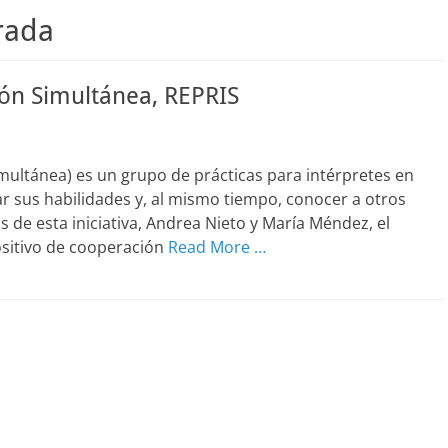
rada
ión Simultánea, REPRIS
imultánea) es un grupo de prácticas para intérpretes en
ar sus habilidades y, al mismo tiempo, conocer a otros
 de esta iniciativa, Andrea Nieto y María Méndez, el
ositivo de cooperación
Read More …