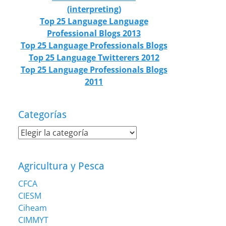
(interpreting)
Top 25 Language Language
Professional Blogs 2013
Top 25 Language Professionals Blogs
Top 25 Language Twitterers 2012
Top 25 Language Professionals Blogs
2011
Categorías
Categorías
Agricultura y Pesca
CFCA
CIESM
Ciheam
CIMMYT