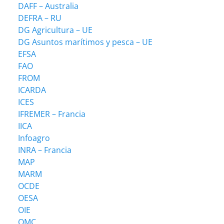
DAFF – Australia
DEFRA – RU
DG Agricultura – UE
DG Asuntos marítimos y pesca – UE
EFSA
FAO
FROM
ICARDA
ICES
IFREMER – Francia
IICA
Infoagro
INRA – Francia
MAP
MARM
OCDE
OESA
OIE
OMC