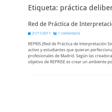
Etiqueta:
práctica delibe
Red de Práctica de Interpretac
Publicado
21/11/2017
1 comentario
el
REPRIS (Red de Práctica de Interpretación S
activo y estudiantes que quieran perfeccion
profesionales de Madrid. Según las creadoras
objetivo de REPRISE es crear un ambiente p