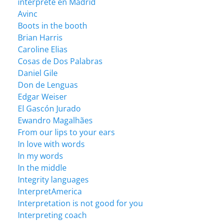
intérprete en Madrid
Avinc
Boots in the booth
Brian Harris
Caroline Elias
Cosas de Dos Palabras
Daniel Gile
Don de Lenguas
Edgar Weiser
El Gascón Jurado
Ewandro Magalhães
From our lips to your ears
In love with words
In my words
In the middle
Integrity languages
InterpretAmerica
Interpretation is not good for you
Interpreting coach