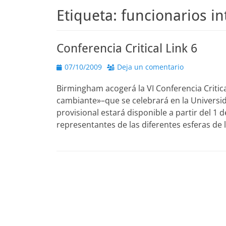
Etiqueta:
funcionarios in
Conferencia Critical Link 6
Publicado
07/10/2009
Deja un comentario
el
Birmingham acogerá la VI Conferencia Critica
cambiante»–que se celebrará en la Universid
provisional estará disponible a partir del 1
representantes de las diferentes esferas de 