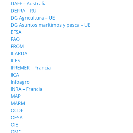
DAFF – Australia
DEFRA – RU
DG Agricultura – UE
DG Asuntos marítimos y pesca – UE
EFSA
FAO
FROM
ICARDA
ICES
IFREMER – Francia
IICA
Infoagro
INRA – Francia
MAP
MARM
OCDE
OESA
OIE
OMC