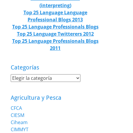
(interpreting)
Top 25 Language Language
Professional Blogs 2013
Top 25 Language Professionals Blogs
Top 25 Language Twitterers 2012
Top 25 Language Professionals Blogs
2011
Categorías
Categorías
Agricultura y Pesca
CFCA
CIESM
Ciheam
CIMMYT