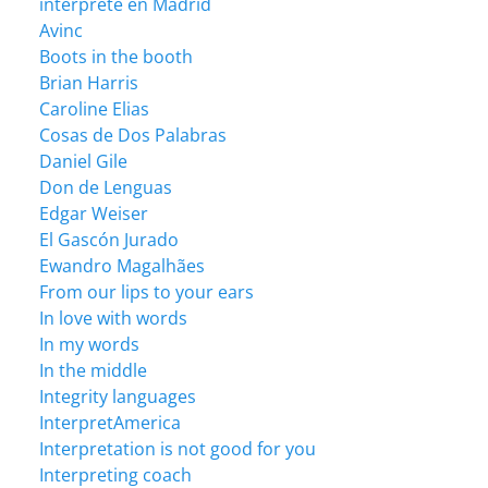
intérprete en Madrid
Avinc
Boots in the booth
Brian Harris
Caroline Elias
Cosas de Dos Palabras
Daniel Gile
Don de Lenguas
Edgar Weiser
El Gascón Jurado
Ewandro Magalhães
From our lips to your ears
In love with words
In my words
In the middle
Integrity languages
InterpretAmerica
Interpretation is not good for you
Interpreting coach