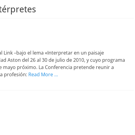
térpretes
l Link –bajo el lema «Interpretar en un paisaje
ad Aston del 26 al 30 de julio de 2010, y cuyo programa
 de mayo próximo. La Conferencia pretende reunir a
la profesión:
Read More …