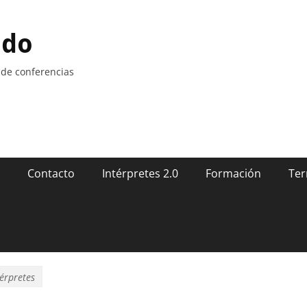
ndo
 de conferencias
Contacto
Intérpretes 2.0
Formación
Ter
térpretes