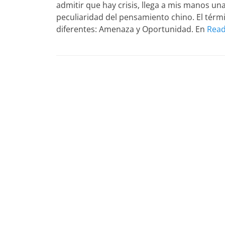
admitir que hay crisis, llega a mis manos una
peculiaridad del pensamiento chino. El térm
diferentes: Amenaza y Oportunidad. En
Read