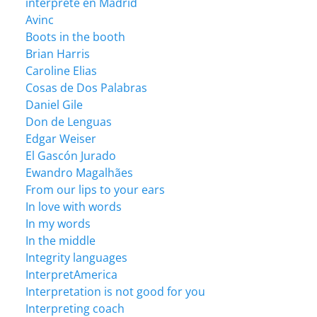
intérprete en Madrid
Avinc
Boots in the booth
Brian Harris
Caroline Elias
Cosas de Dos Palabras
Daniel Gile
Don de Lenguas
Edgar Weiser
El Gascón Jurado
Ewandro Magalhães
From our lips to your ears
In love with words
In my words
In the middle
Integrity languages
InterpretAmerica
Interpretation is not good for you
Interpreting coach