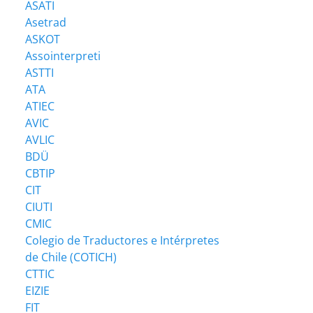
ASATI
Asetrad
ASKOT
Assointerpreti
ASTTI
ATA
ATIEC
AVIC
AVLIC
BDÜ
CBTIP
CIT
CIUTI
CMIC
Colegio de Traductores e Intérpretes
de Chile (COTICH)
CTTIC
EIZIE
FIT