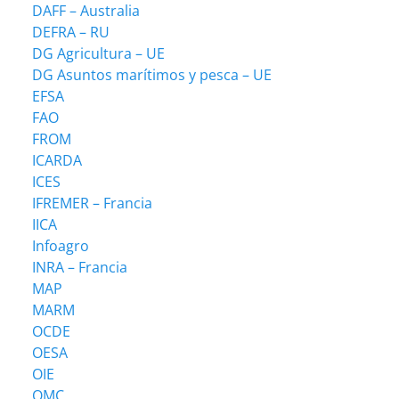
DAFF – Australia
DEFRA – RU
DG Agricultura – UE
DG Asuntos marítimos y pesca – UE
EFSA
FAO
FROM
ICARDA
ICES
IFREMER – Francia
IICA
Infoagro
INRA – Francia
MAP
MARM
OCDE
OESA
OIE
OMC