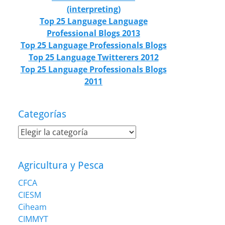
(interpreting)
Top 25 Language Language
Professional Blogs 2013
Top 25 Language Professionals Blogs
Top 25 Language Twitterers 2012
Top 25 Language Professionals Blogs
2011
Categorías
Categorías
Agricultura y Pesca
CFCA
CIESM
Ciheam
CIMMYT