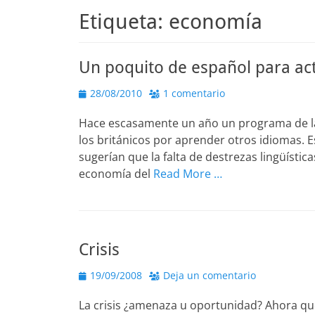
Etiqueta:
economía
Un poquito de español para act
Publicado
28/08/2010
1 comentario
el
Hace escasamente un año un programa de la te
los británicos por aprender otros idiomas. 
sugerían que la falta de destrezas lingüística
economía del
Read More …
Crisis
Publicado
19/09/2008
Deja un comentario
el
La crisis ¿amenaza u oportunidad? Ahora qu