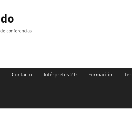
ndo
 de conferencias
Contacto
Intérpretes 2.0
Formación
Ter