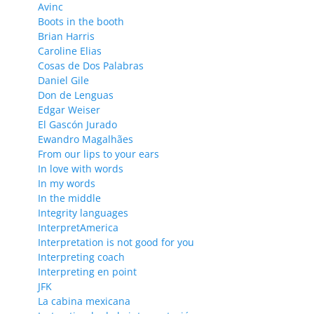
Avinc
Boots in the booth
Brian Harris
Caroline Elias
Cosas de Dos Palabras
Daniel Gile
Don de Lenguas
Edgar Weiser
El Gascón Jurado
Ewandro Magalhães
From our lips to your ears
In love with words
In my words
In the middle
Integrity languages
InterpretAmerica
Interpretation is not good for you
Interpreting coach
Interpreting en point
JFK
La cabina mexicana