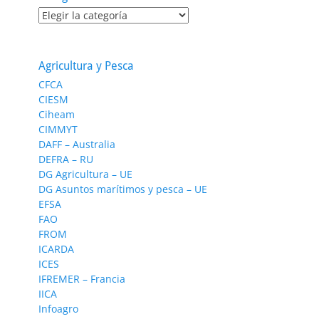
Categorías
Agricultura y Pesca
CFCA
CIESM
Ciheam
CIMMYT
DAFF – Australia
DEFRA – RU
DG Agricultura – UE
DG Asuntos marítimos y pesca – UE
EFSA
FAO
FROM
ICARDA
ICES
IFREMER – Francia
IICA
Infoagro