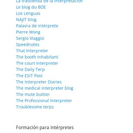
La trastienda de la interpretación
Le blog du BDE
Los Lenguas
NAJIT blog
Palavra de intérprete
Pierre Wong
Sergio Viaggio
Speednotes
That Interpreter
The booth inhabitant
The court interpreter
The Daily Terp
The ESIT Post
The Interpreter Diaries
The medical interpreter blog
The mute button
The Professional Interpreter
Troublesome terps
Formación para intérpretes