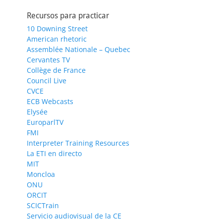
Recursos para practicar
10 Downing Street
American rhetoric
Assemblée Nationale – Quebec
Cervantes TV
Collège de France
Council Live
CVCE
ECB Webcasts
Elysée
EuroparlTV
FMI
Interpreter Training Resources
La ETI en directo
MIT
Moncloa
ONU
ORCIT
SCICTrain
Servicio audiovisual de la CE