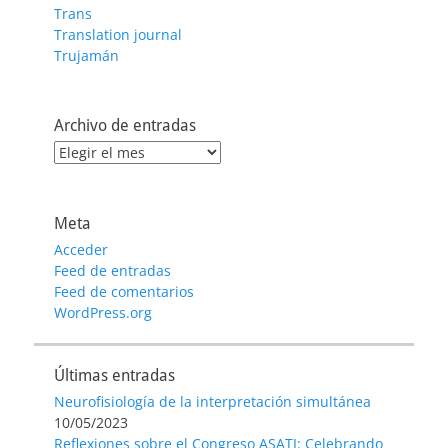
Trans
Translation journal
Trujamán
Archivo de entradas
Archivo
de
entradas
Meta
Acceder
Feed de entradas
Feed de comentarios
WordPress.org
Últimas entradas
Neurofisiología de la interpretación simultánea
10/05/2023
Reflexiones sobre el Congreso ASATI: Celebrando