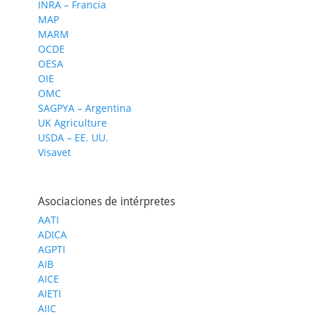
INRA – Francia
MAP
MARM
OCDE
OESA
OIE
OMC
SAGPYA – Argentina
UK Agriculture
USDA – EE. UU.
Visavet
Asociaciones de intérpretes
AATI
ADICA
AGPTI
AIB
AICE
AIETI
AIIC