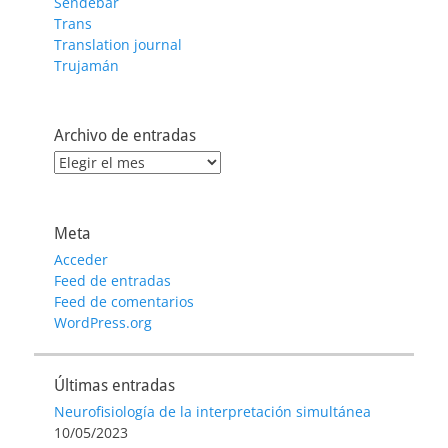
Sendebar
Trans
Translation journal
Trujamán
Archivo de entradas
Archivo
de
entradas
Meta
Acceder
Feed de entradas
Feed de comentarios
WordPress.org
Últimas entradas
Neurofisiología de la interpretación simultánea
10/05/2023