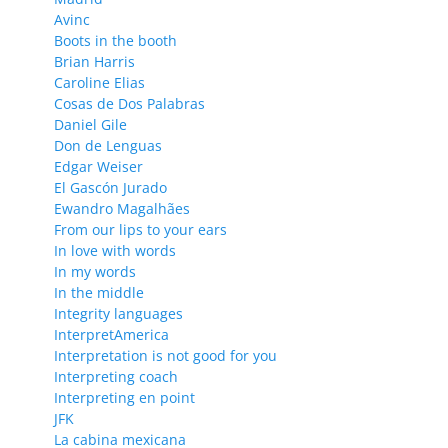
Avinc
Boots in the booth
Brian Harris
Caroline Elias
Cosas de Dos Palabras
Daniel Gile
Don de Lenguas
Edgar Weiser
El Gascón Jurado
Ewandro Magalhães
From our lips to your ears
In love with words
In my words
In the middle
Integrity languages
InterpretAmerica
Interpretation is not good for you
Interpreting coach
Interpreting en point
JFK
La cabina mexicana