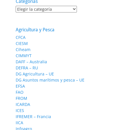
Categorías
Categorías
Agricultura y Pesca
CFCA
CIESM
Ciheam
CIMMYT
DAFF – Australia
DEFRA – RU
DG Agricultura – UE
DG Asuntos marítimos y pesca – UE
EFSA
FAO
FROM
ICARDA
ICES
IFREMER – Francia
IICA
Infoagro