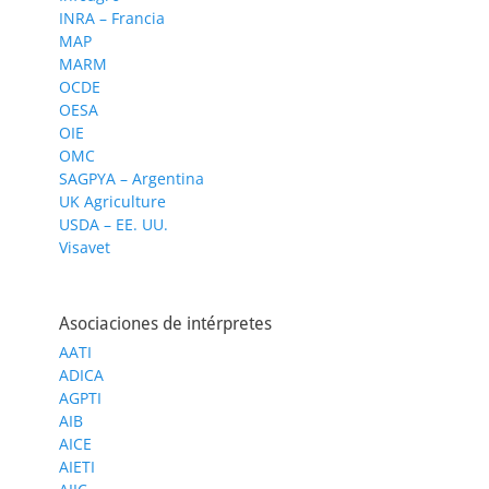
INRA – Francia
MAP
MARM
OCDE
OESA
OIE
OMC
SAGPYA – Argentina
UK Agriculture
USDA – EE. UU.
Visavet
Asociaciones de intérpretes
AATI
ADICA
AGPTI
AIB
AICE
AIETI