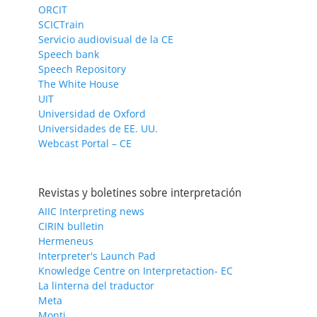
ORCIT
SCICTrain
Servicio audiovisual de la CE
Speech bank
Speech Repository
The White House
UIT
Universidad de Oxford
Universidades de EE. UU.
Webcast Portal – CE
Revistas y boletines sobre interpretación
AIIC Interpreting news
CIRIN bulletin
Hermeneus
Interpreter's Launch Pad
Knowledge Centre on Interpretaction- EC
La linterna del traductor
Meta
Monti