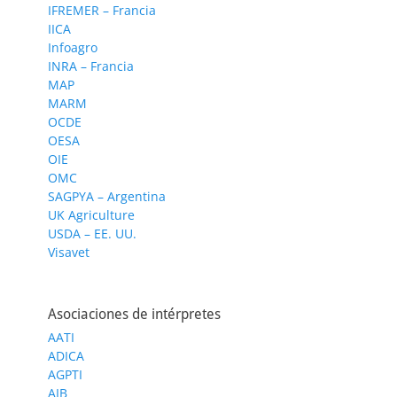
IFREMER – Francia
IICA
Infoagro
INRA – Francia
MAP
MARM
OCDE
OESA
OIE
OMC
SAGPYA – Argentina
UK Agriculture
USDA – EE. UU.
Visavet
Asociaciones de intérpretes
AATI
ADICA
AGPTI
AIB