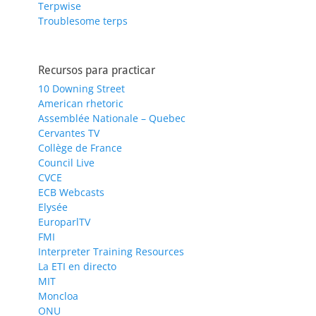
Terpwise
Troublesome terps
Recursos para practicar
10 Downing Street
American rhetoric
Assemblée Nationale – Quebec
Cervantes TV
Collège de France
Council Live
CVCE
ECB Webcasts
Elysée
EuroparlTV
FMI
Interpreter Training Resources
La ETI en directo
MIT
Moncloa
ONU