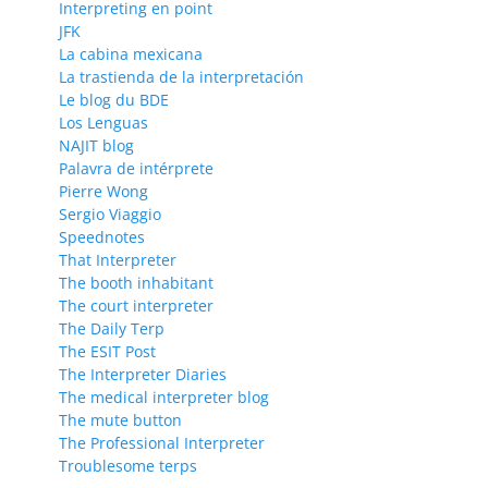
Interpreting en point
JFK
La cabina mexicana
La trastienda de la interpretación
Le blog du BDE
Los Lenguas
NAJIT blog
Palavra de intérprete
Pierre Wong
Sergio Viaggio
Speednotes
That Interpreter
The booth inhabitant
The court interpreter
The Daily Terp
The ESIT Post
The Interpreter Diaries
The medical interpreter blog
The mute button
The Professional Interpreter
Troublesome terps