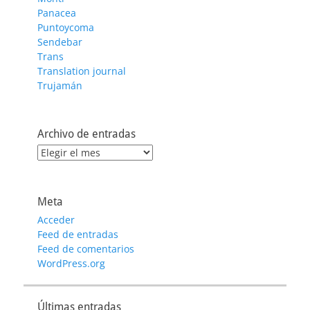
Panacea
Puntoycoma
Sendebar
Trans
Translation journal
Trujamán
Archivo de entradas
Archivo
de
entradas
Meta
Acceder
Feed de entradas
Feed de comentarios
WordPress.org
Últimas entradas