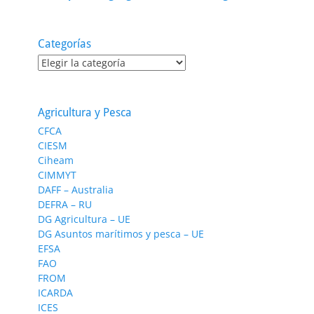
Categorías
Categorías
Agricultura y Pesca
CFCA
CIESM
Ciheam
CIMMYT
DAFF – Australia
DEFRA – RU
DG Agricultura – UE
DG Asuntos marítimos y pesca – UE
EFSA
FAO
FROM
ICARDA
ICES