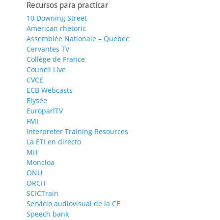
Recursos para practicar
10 Downing Street
American rhetoric
Assemblée Nationale – Quebec
Cervantes TV
Collège de France
Council Live
CVCE
ECB Webcasts
Elysée
EuroparlTV
FMI
Interpreter Training Resources
La ETI en directo
MIT
Moncloa
ONU
ORCIT
SCICTrain
Servicio audiovisual de la CE
Speech bank