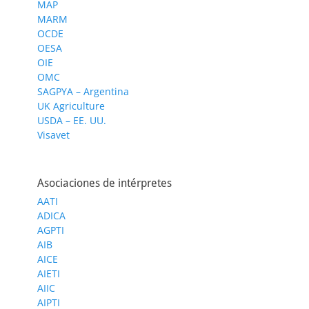
MAP
MARM
OCDE
OESA
OIE
OMC
SAGPYA – Argentina
UK Agriculture
USDA – EE. UU.
Visavet
Asociaciones de intérpretes
AATI
ADICA
AGPTI
AIB
AICE
AIETI
AIIC
AIPTI