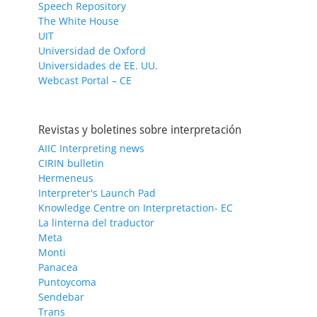
Speech Repository
The White House
UIT
Universidad de Oxford
Universidades de EE. UU.
Webcast Portal – CE
Revistas y boletines sobre interpretación
AIIC Interpreting news
CIRIN bulletin
Hermeneus
Interpreter's Launch Pad
Knowledge Centre on Interpretaction- EC
La linterna del traductor
Meta
Monti
Panacea
Puntoycoma
Sendebar
Trans