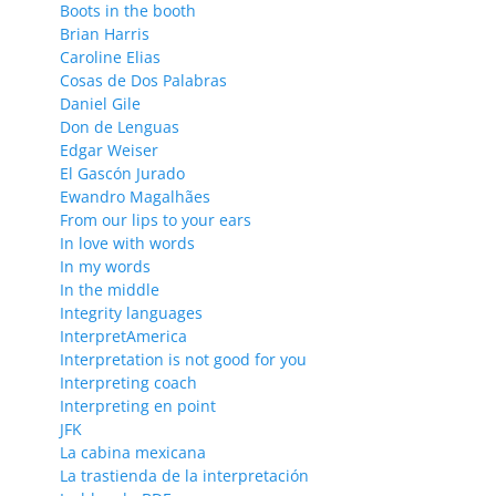
Boots in the booth
Brian Harris
Caroline Elias
Cosas de Dos Palabras
Daniel Gile
Don de Lenguas
Edgar Weiser
El Gascón Jurado
Ewandro Magalhães
From our lips to your ears
In love with words
In my words
In the middle
Integrity languages
InterpretAmerica
Interpretation is not good for you
Interpreting coach
Interpreting en point
JFK
La cabina mexicana
La trastienda de la interpretación