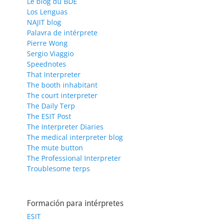
Le blog du BDE
Los Lenguas
NAJIT blog
Palavra de intérprete
Pierre Wong
Sergio Viaggio
Speednotes
That Interpreter
The booth inhabitant
The court interpreter
The Daily Terp
The ESIT Post
The Interpreter Diaries
The medical interpreter blog
The mute button
The Professional Interpreter
Troublesome terps
Formación para intérpretes
ESIT