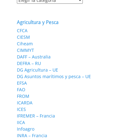
Agricultura y Pesca
CFCA
CIESM
Ciheam
CIMMYT
DAFF – Australia
DEFRA – RU
DG Agricultura – UE
DG Asuntos marítimos y pesca – UE
EFSA
FAO
FROM
ICARDA
ICES
IFREMER – Francia
IICA
Infoagro
INRA – Francia