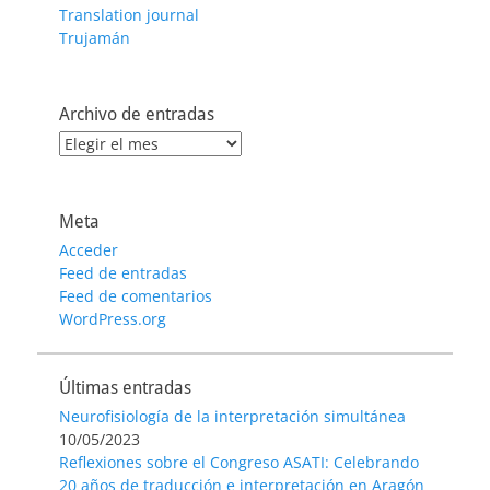
Translation journal
Trujamán
Archivo de entradas
Archivo
de
entradas
Meta
Acceder
Feed de entradas
Feed de comentarios
WordPress.org
Últimas entradas
Neurofisiología de la interpretación simultánea
10/05/2023
Reflexiones sobre el Congreso ASATI: Celebrando
20 años de traducción e interpretación en Aragón