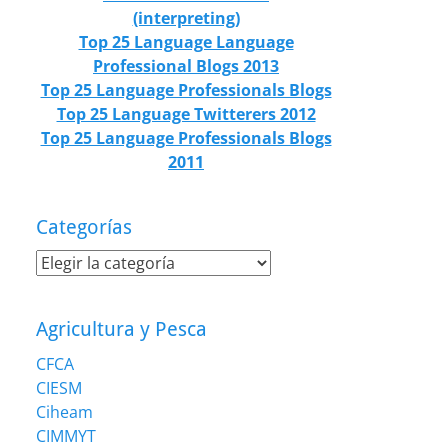
(interpreting)
Top 25 Language Language
Professional Blogs 2013
Top 25 Language Professionals Blogs
Top 25 Language Twitterers 2012
Top 25 Language Professionals Blogs
2011
Categorías
Categorías
Agricultura y Pesca
CFCA
CIESM
Ciheam
CIMMYT