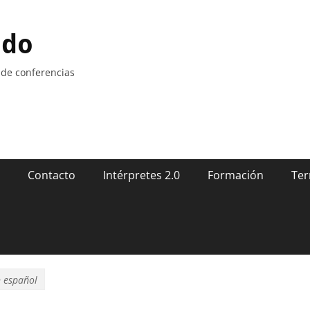
ndo
 de conferencias
Contacto
Intérpretes 2.0
Formación
Ter
n español