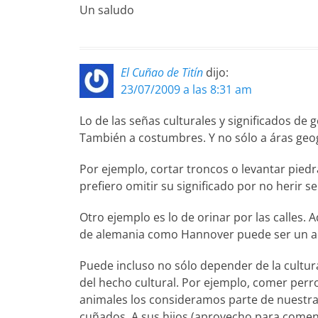
Un saludo
El Cuñao de Titín
dijo:
23/07/2009 a las 8:31 am
Lo de las señas culturales y significados de 
También a costumbres. Y no sólo a áras geog
Por ejemplo, cortar troncos o levantar piedr
prefiero omitir su significado por no herir se
Otro ejemplo es lo de orinar por las calles
de alemania como Hannover puede ser un ac
Puede incluso no sólo depender de la cultu
del hecho cultural. Por ejemplo, comer perro
animales los consideramos parte de nuestra 
cuñados. A sus hijos (aprovecho para comen