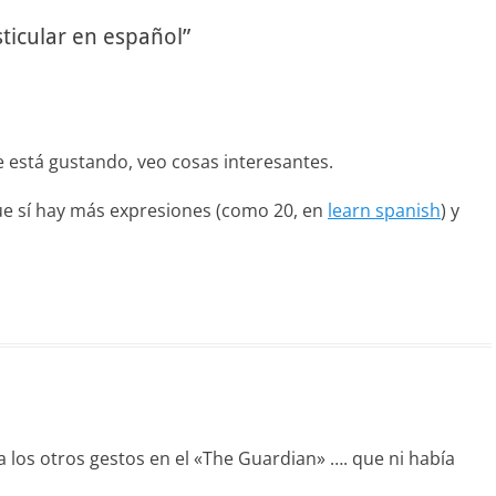
ticular en español”
e está gustando, veo cosas interesantes.
ue sí hay más expresiones (como 20, en
learn spanish
) y
a los otros gestos en el «The Guardian» …. que ni había