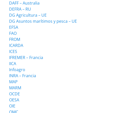
DAFF – Australia
DEFRA – RU
DG Agricultura – UE
DG Asuntos marítimos y pesca – UE
EFSA
FAO
FROM
ICARDA
ICES
IFREMER – Francia
IICA
Infoagro
INRA – Francia
MAP
MARM
OCDE
OESA
OIE
OMC