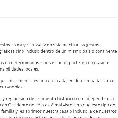
gestos es muy curioso, y no solo afecta a los gestos.
ráficas sino incluso dentro de un mismo país o continente
as en determinados sitios es un deporte, en otros sitios,
nsibilidades locales.
. Aquí simplemente es una guarrada, en determinadas zonas
to «noble».
ra y región sino del momento histórico con independencia
 en Occidente no sólo está mal visto sino que este tipo de
familia y les abrimos nuestra casa o incluso la de nuestros
tar que mi perro está esperando 4) les consideramos