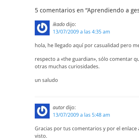
entradas
5 comentarios en “Aprendiendo a ges
ikado
dijo:
13/07/2009 a las 4:35 am
hola, he llegado aquí por casualidad pero m
respecto a «the guardian», sólo comentar q
otras muchas curiosidades.
un saludo
autor
dijo:
13/07/2009 a las 5:48 am
Gracias por tus comentarios y por el enlace 
visto.