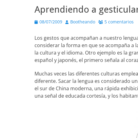
Aprendiendo a gesticula
Publicado
Autor
08/07/2009
Bootheando
5 comentarios
el
Los gestos que acompañan a nuestro lenguaj
considerar la forma en que se acompaña a l
la cultura y el idioma. Otro ejemplo es la gra
español y japonés, el primero señala al coraz
Muchas veces las diferentes culturas emplea
diferente. Sacar la lengua es considerado u
el sur de China moderna, una rápida exhibició
una señal de educada cortesía, y los habitan