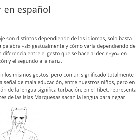
r en español
e son distintos dependiendo de los idiomas, solo basta
a palabra «sí» gestualmente y cómo varía dependiendo de
n diferencia entre el gesto que se hace al decir «yo» en
ón y el segundo a la nariz.
n los mismos gestos, pero con un significado totalmente
na señal de mala educación, entre nuestros niños, pero en
n de la lengua significa turbación; en el Tibet, representa
tes de las islas Marquesas sacan la lengua para negar.