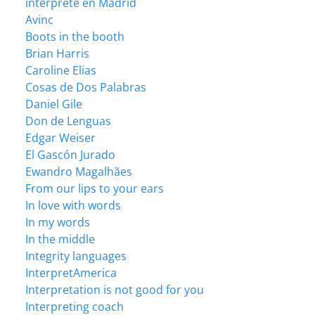
intérprete en Madrid
Avinc
Boots in the booth
Brian Harris
Caroline Elias
Cosas de Dos Palabras
Daniel Gile
Don de Lenguas
Edgar Weiser
El Gascón Jurado
Ewandro Magalhães
From our lips to your ears
In love with words
In my words
In the middle
Integrity languages
InterpretAmerica
Interpretation is not good for you
Interpreting coach