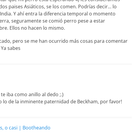
os paises Asiáticos, se los comen. Podrías decir… lo
India. Y ahí entra la diferencia temporal o momento
guerra, seguramente se comió perro pese a estar
bre. Ellos no hacen lo mismo.
licado, pero se me han ocurrido más cosas para comentar
. Ya sabes
te iba como anillo al dedo ;.)
 lo de la inminente paternidad de Beckham, por favor!
s, o casi | Bootheando