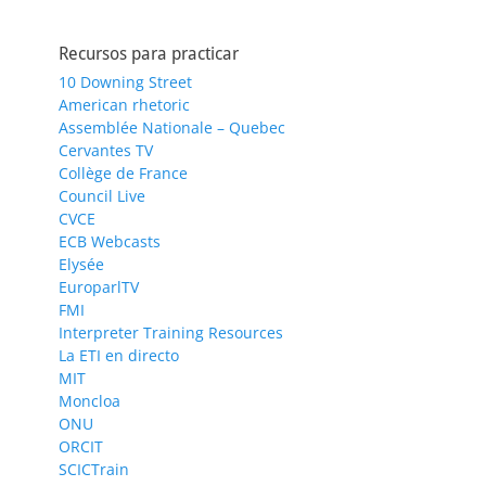
Recursos para practicar
10 Downing Street
American rhetoric
Assemblée Nationale – Quebec
Cervantes TV
Collège de France
Council Live
CVCE
ECB Webcasts
Elysée
EuroparlTV
FMI
Interpreter Training Resources
La ETI en directo
MIT
Moncloa
ONU
ORCIT
SCICTrain