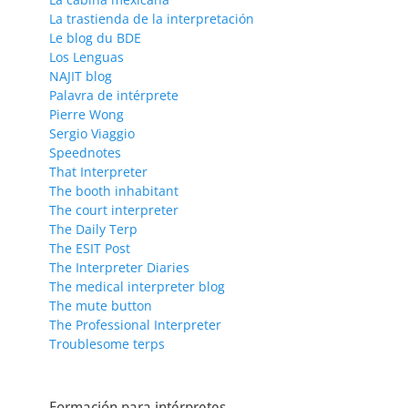
La trastienda de la interpretación
Le blog du BDE
Los Lenguas
NAJIT blog
Palavra de intérprete
Pierre Wong
Sergio Viaggio
Speednotes
That Interpreter
The booth inhabitant
The court interpreter
The Daily Terp
The ESIT Post
The Interpreter Diaries
The medical interpreter blog
The mute button
The Professional Interpreter
Troublesome terps
Formación para intérpretes