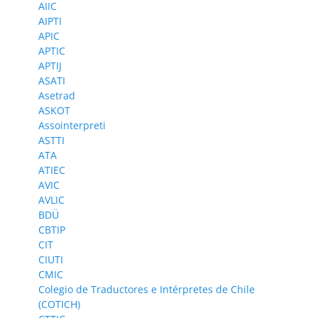
AIIC
AIPTI
APIC
APTIC
APTIJ
ASATI
Asetrad
ASKOT
Assointerpreti
ASTTI
ATA
ATIEC
AVIC
AVLIC
BDÜ
CBTIP
CIT
CIUTI
CMIC
Colegio de Traductores e Intérpretes de Chile
(COTICH)