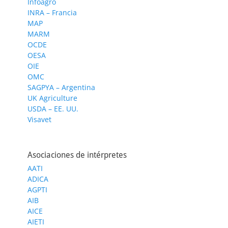
Infoagro
INRA – Francia
MAP
MARM
OCDE
OESA
OIE
OMC
SAGPYA – Argentina
UK Agriculture
USDA – EE. UU.
Visavet
Asociaciones de intérpretes
AATI
ADICA
AGPTI
AIB
AICE
AIETI