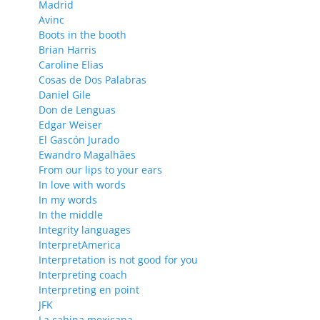
Madrid
Avinc
Boots in the booth
Brian Harris
Caroline Elias
Cosas de Dos Palabras
Daniel Gile
Don de Lenguas
Edgar Weiser
El Gascón Jurado
Ewandro Magalhães
From our lips to your ears
In love with words
In my words
In the middle
Integrity languages
InterpretAmerica
Interpretation is not good for you
Interpreting coach
Interpreting en point
JFK
La cabina mexicana