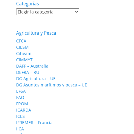
Categorías
Categorías
Agricultura y Pesca
CFCA
CIESM
Ciheam
CIMMYT
DAFF – Australia
DEFRA – RU
DG Agricultura – UE
DG Asuntos marítimos y pesca – UE
EFSA
FAO
FROM
ICARDA
ICES
IFREMER – Francia
IICA