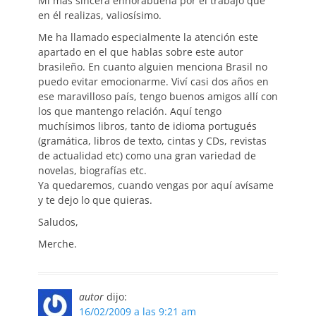
Mi más sincera enhorabuena por el trabajo que
en él realizas, valiosísimo.
Me ha llamado especialmente la atención este
apartado en el que hablas sobre este autor
brasileño. En cuanto alguien menciona Brasil no
puedo evitar emocionarme. Viví casi dos años en
ese maravilloso país, tengo buenos amigos allí con
los que mantengo relación. Aquí tengo
muchísimos libros, tanto de idioma portugués
(gramática, libros de texto, cintas y CDs, revistas
de actualidad etc) como una gran variedad de
novelas, biografías etc.
Ya quedaremos, cuando vengas por aquí avísame
y te dejo lo que quieras.
Saludos,
Merche.
autor
dijo:
16/02/2009 a las 9:21 am