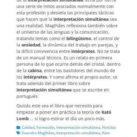
una serie de mitos asociados normalmente con
esta profesión y desvela las principales tácticas
que hacen que la
interpretación simultánea
sea
una realidad. Maglhães reflexiona también sobre
el universo de las lenguas y la comunicación,
tratando temas como el
bilingüismo
, el control de
la
ansiedad
, la dinámica del trabajo en parejas, y
la difícil convivencia entre
intérpretes
. No se trata
de un manual técnico. Es un relato en primera
persona de lo que ocurre detrás del cristal, dentro
de la
cabina
, entre los bastidores del mundo de
los
intérpretes
. Y como afirma el propio autor, se
trata además del primer libro sobre
interpretación simultánea
que se escribe en
portugués.
Quizás este sea el libro que necesito para
empezar a poner en práctica la teoría de
Kató
Lomb
… si logro estirar el día un poco más.
Categorias
Etiquetas
Calidad
,
Formación
,
Interpretación simultánea
,
Noticias
Ewandro Maglhães
,
Interpretación simultánea
,
Kato