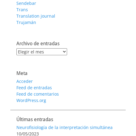
Sendebar
Trans
Translation journal
Trujamán
Archivo de entradas
Archivo
de
entradas
Meta
Acceder
Feed de entradas
Feed de comentarios
WordPress.org
Últimas entradas
Neurofisiología de la interpretación simultánea
10/05/2023